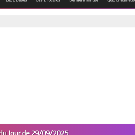
Lez 2 Bases
Les 2 Tocards
Dernière Minute
Quiz Chedmedt
 du Jour de 29/09/2025