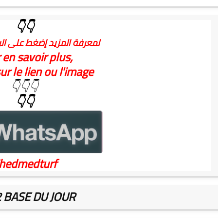
👇👇
لمعرفة المزيد إضغط على الر
 en savoir plus,
ur le lien ou l'image
👇👇👇
👇👇
hedmedturf
2 BASE DU JOUR