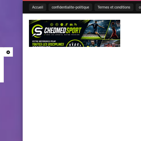
Accueil
confidentialite-politique
Termes et conditions
c