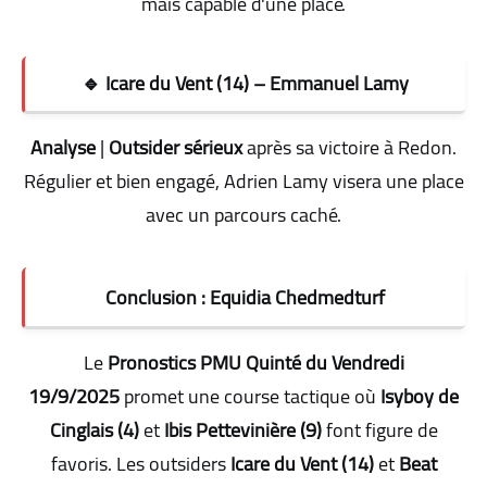
mais capable d'une place
.
🔹 Icare du Vent (14) – Emmanuel Lamy
Analyse
|
Outsider sérieux
après sa victoire à Redon.
Régulier et bien engagé, Adrien Lamy visera une place
avec un parcours caché
.
Conclusion : Equidia Chedmedturf
Le
Pronostics PMU Quinté du Vendredi
19/9/2025
promet une course tactique où
Isyboy de
Cinglais (4)
et
Ibis Pettevinière (9)
font figure de
favoris. Les outsiders
Icare du Vent (14)
et
Beat