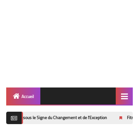
Accueil
Quinté
us le Signe du Changement et de l'Exception
Fitness Routines and T
info 🎯
Football ⚽