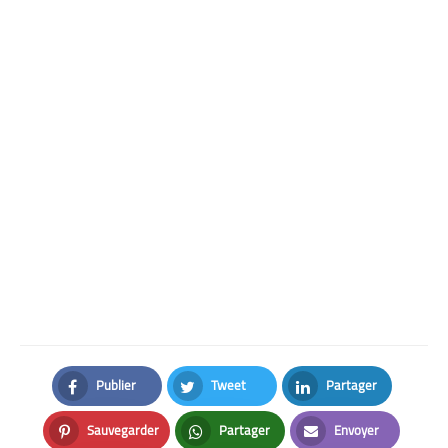
Publier
Tweet
Partager
Facebook
Twitter
LinkedIn
Sauvegarder
Partager
Envoyer