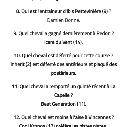
8. Qui est l'entraîneur d'Ibis Pettevinière (9) ?
Damien Bonne
.
9. Quel cheval a gagné dernièrement à Redon ?
Icare du Vent (14)
.
10. Quel cheval est déferré pour cette course ?
Inherit (2) est déferré des antérieurs et plaqué des
postérieurs
.
11. Quel cheval a remporté un quinté récent à La
Capelle ?
Beat Generation (11)
.
12. Quel cheval est moins à l'aise à Vincennes ?
Cool Kronos (13) préfère les pistes plates
.