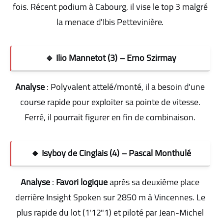
fois. Récent podium à Cabourg, il vise le top 3 malgré
la menace d'Ibis Pettevinière
.
🔹 Ilio Mannetot (3) – Erno Szirmay
Analyse
: Polyvalent attelé/monté, il a besoin d'une
course rapide pour exploiter sa pointe de vitesse.
Ferré, il pourrait figurer en fin de combinaison
.
🔹 Isyboy de Cinglais (4) – Pascal Monthulé
Analyse
:
Favori logique
après sa deuxième place
derrière Insight Spoken sur 2850 m à Vincennes. Le
plus rapide du lot (1'12"1) et piloté par Jean-Michel