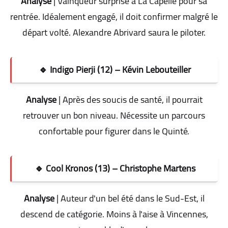
Analyse
| Vainqueur surprise à La Capelle pour sa
rentrée. Idéalement engagé, il doit confirmer malgré le
départ volté. Alexandre Abrivard saura le piloter
.
🔹 Indigo Pierji (12) – Kévin Lebouteiller
Analyse
| Après des soucis de santé, il pourrait
retrouver un bon niveau. Nécessite un parcours
confortable pour figurer dans le Quinté
.
🔹 Cool Kronos (13) – Christophe Martens
Analyse
| Auteur d'un bel été dans le Sud-Est, il
descend de catégorie. Moins à l'aise à Vincennes,