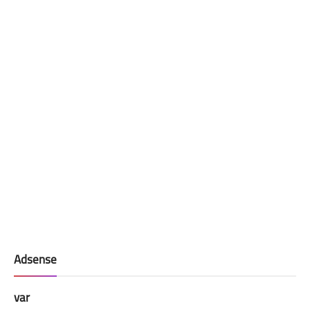
Adsense
var