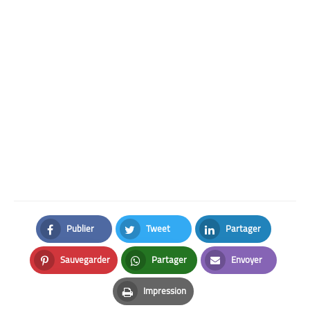
Publier
Tweet
Partager
Facebook
Twitter
LinkedIn
Sauvegarder
Partager
Envoyer
Pinterest
Whatsapp
Email
Impression
Print