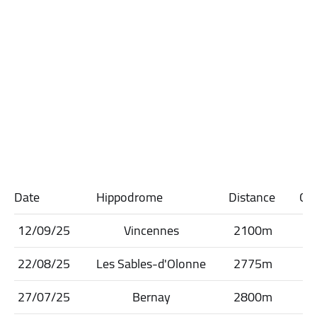
Date
Hippodrome
Distance
Cl
12/09/25
Vincennes
2100m
22/08/25
Les Sables-d'Olonne
2775m
27/07/25
Bernay
2800m