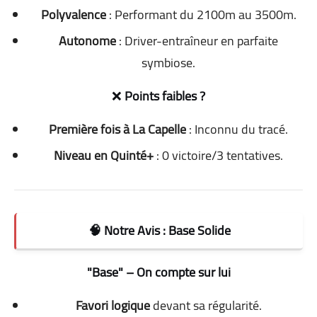
Polyvalence
: Performant du 2100m au 3500m.
Autonome
: Driver-entraîneur en parfaite
symbiose.
❌
Points faibles ?
Première fois à La Capelle
: Inconnu du tracé.
Niveau en Quinté+
: 0 victoire/3 tentatives.
🧠 Notre Avis : Base Solide
"Base" – On compte sur lui
Favori logique
devant sa régularité.