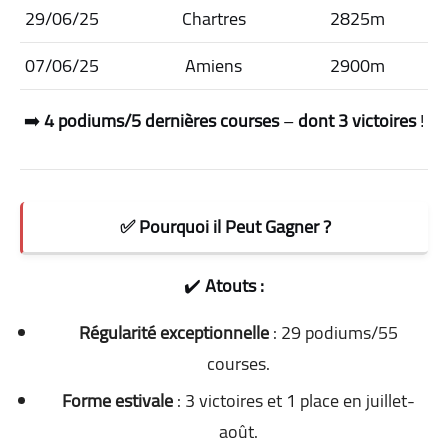
29/06/25
Chartres
2825m
07/06/25
Amiens
2900m
➡️
4 podiums/5 dernières courses
–
dont 3 victoires
!
✅ Pourquoi il Peut Gagner ?
✔️
Atouts :
Régularité exceptionnelle
: 29 podiums/55
courses.
Forme estivale
: 3 victoires et 1 place en juillet-
août.