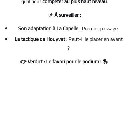
qu’il peut
compéter au plus haut niveau
.
📌
À surveiller :
Son adaptation à La Capelle
: Premier passage.
La tactique de Houyvet
: Peut-il le placer en avant
?
👉 Verdict : Le favori pour le podium ! 🏇