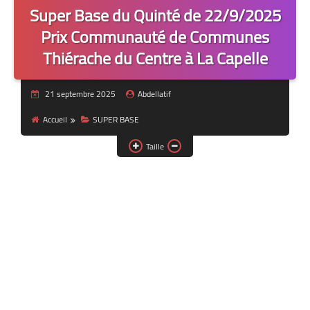
Super Base du Quinté de 22/9/2025
Prix Communauté de Communes
Thiérache du Centre à La Capelle
21 septembre 2025
Abdellatif
Accueil
SUPER BASE
Taille