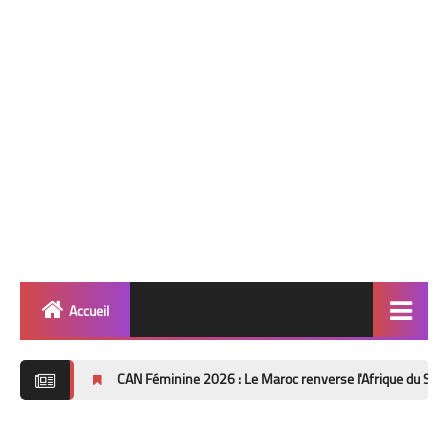
Accueil
Quinté
CAN Féminine 2026 : Le Maroc renverse l'Afrique du Sud (2-1) et file en 
Super Base
Cheval de Quinté