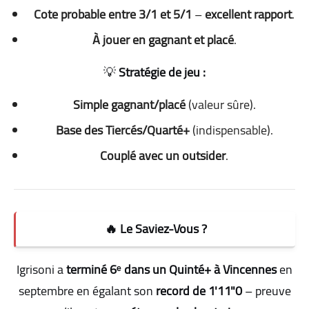
Cote probable entre 3/1 et 5/1
–
excellent rapport
.
À jouer en gagnant et placé
.
💡
Stratégie de jeu :
Simple gagnant/placé
(valeur sûre).
Base des Tiercés/Quarté+
(indispensable).
Couplé avec un outsider
.
🔥 Le Saviez-Vous ?
Igrisoni a
terminé 6ᵉ dans un Quinté+ à Vincennes
en
septembre en égalant son
record de 1'11"0
– preuve