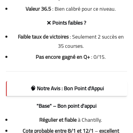
Valeur 36.5
: Bien calibré pour ce niveau.
❌
Points faibles ?
Faible taux de victoires
: Seulement 2 succès en
35 courses.
Pas encore gagné en Q+
: 0/15.
🧠 Notre Avis : Bon Point d'Appui
"Base" – Bon point d'appui
Régulier et fiable
à Chantilly.
Cote probable entre 8/1 et 12/1
–
excellent