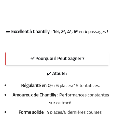
➡️
Excellent à Chantilly
:
1er, 2ᵉ, 4ᵉ, 6ᵉ
en 4 passages !
✅ Pourquoi il Peut Gagner ?
✔️
Atouts :
Régularité en Q+
: 6 places/15 tentatives.
Amoureux de Chantilly
: Performances constantes
sur ce tracé.
Forme solide
: 4 places/6 dernières courses.