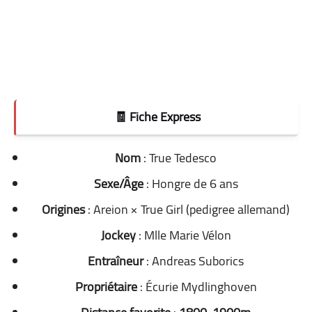
🧾 Fiche Express
Nom
: True Tedesco
Sexe/Âge
: Hongre de 6 ans
Origines
: Areion × True Girl (pedigree allemand)
Jockey
: Mlle Marie Vélon
Entraîneur
: Andreas Suborics
Propriétaire
: Écurie Mydlinghoven