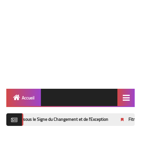
Accueil
Quinté
sous le Signe du Changement et de l'Exception
Fitness Routines and
info 🎯
Football ⚽