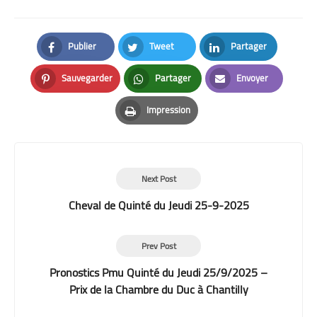
Publier
Tweet
Partager
Facebook
Twitter
LinkedIn
Sauvegarder
Partager
Envoyer
Pinterest
Whatsapp
Email
Impression
Print
Next Post
Cheval de Quinté du Jeudi 25-9-2025
Prev Post
Pronostics Pmu Quinté du Jeudi 25/9/2025 –
Prix de la Chambre du Duc à Chantilly