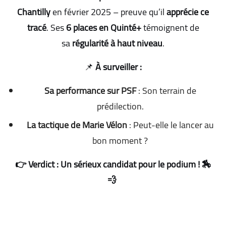
Chantilly
en février 2025 – preuve qu’il
apprécie ce
tracé
. Ses
6 places en Quinté+
témoignent de
sa
régularité à haut niveau
.
📌
À surveiller :
Sa performance sur PSF
: Son terrain de
prédilection.
La tactique de Marie Vélon
: Peut-elle le lancer au
bon moment ?
👉 Verdict : Un sérieux candidat pour le podium ! 🏇
💨