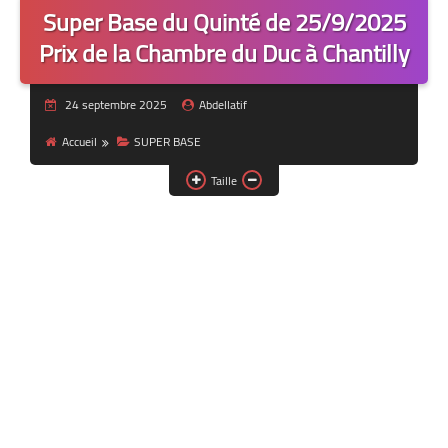
Super Base du Quinté de 25/9/2025
Prix de la Chambre du Duc à Chantilly
24 septembre 2025
Abdellatif
Accueil
SUPER BASE
Taille