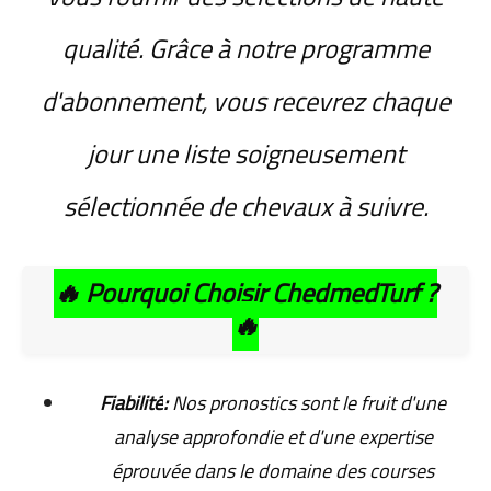
qualité. Grâce à notre programme
d'abonnement, vous recevrez chaque
jour une liste soigneusement
sélectionnée de chevaux à suivre.
🔥
Pourquoi Choisir ChedmedTurf ?
🔥
Fiabilité
:
Nos pronostics sont le fruit d'une
analyse approfondie et d'une expertise
éprouvée dans le domaine des courses