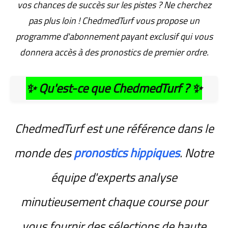
vos chances de succès sur les pistes ? Ne cherchez
pas plus loin ! ChedmedTurf vous propose un
programme d'abonnement payant exclusif qui vous
donnera accès à des pronostics de premier ordre.
✨
Qu'est-ce que ChedmedTurf ?
✨
ChedmedTurf est une référence dans le
monde des
pronostics hippiques
. Notre
équipe d'experts analyse
minutieusement chaque course pour
vous fournir des sélections de haute