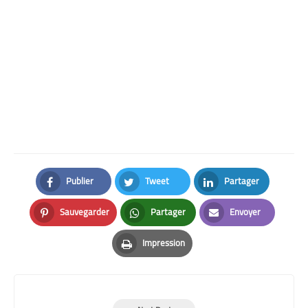
Publier
Tweet
Partager
Facebook
Twitter
LinkedIn
Sauvegarder
Partager
Envoyer
Pinterest
Whatsapp
Email
Impression
Print