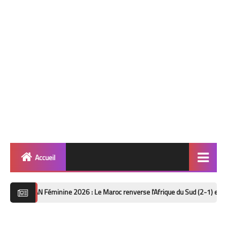
Accueil
Quinté
éminine 2026 : Le Maroc renverse l'Afrique du Sud (2-1) et file en demi-fina
info 🎯
Football ⚽