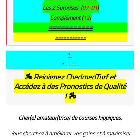
Les 2 Surprises (
07-01
)
Complément (
12
)
===========
===========
*
* ====
🏇
Rejoignez ChedmedTurf et
Accédez à des Pronostics de Qualité
!
🏇
Cher(e) amateur(trice) de courses hippiques,
Vous cherchez à améliorer vos gains et à maximiser