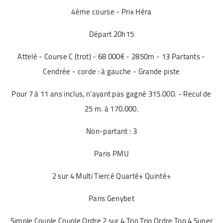
4ème course - Prix Héra
Départ 20h15
Attelé - Course C (trot) - 68 000€ - 2850m - 13 Partants -
Cendrée - corde : à gauche - Grande piste
Pour 7 à 11 ans inclus, n'ayant pas gagné 315.000. - Recul de
25 m. à 170.000.
Non-partant : 3
Paris PMU
2 sur 4 Multi Tiercé Quarté+ Quinté+
Paris Genybet
Simple Couple Couple Ordre 2 sur 4 Trio Trio Ordre Top 4 Super