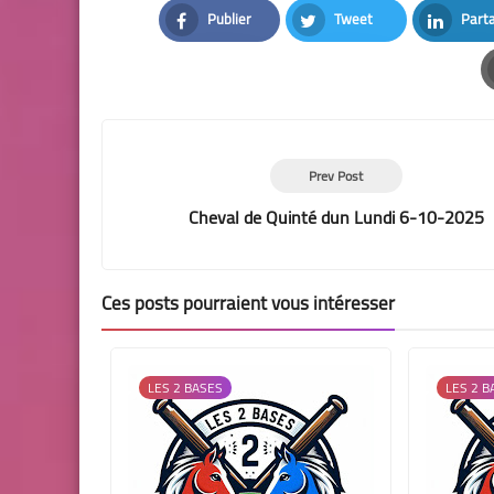
Publier
Tweet
Part
Facebook
Twitter
LinkedI
Prev Post
Cheval de Quinté dun Lundi 6-10-2025
Ces posts pourraient vous intéresser
LES 2 BASES
LES 2 B