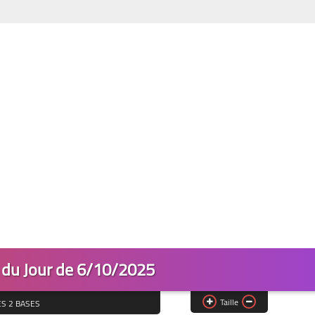
 du Jour de 6/10/2025
Taille
ES 2 BASES