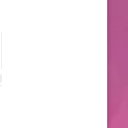
LES 2 BASES
LES 2 BASES