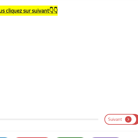
us cliquez sur suivant👇👇
Suivant