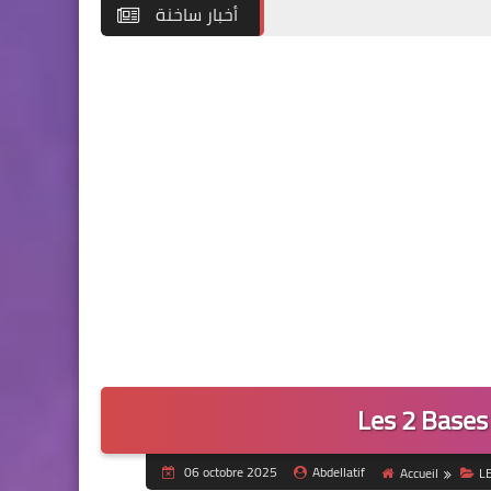
أخبار ساخنة
Les 2 Bases
06 octobre 2025
Abdellatif
Accueil
L