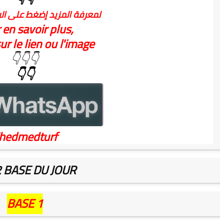
لمعرفة المزيد إضغط على الر
 en savoir plus,
ur le lien ou l'image
👇👇👇
👇👇
hedmedturf
2 BASE DU JOUR
BASE 1