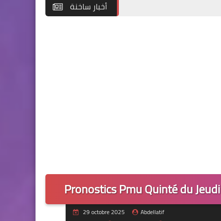
أخبار ساخنة
Pronostics Pmu Quinté du Jeudi
29 octobre 2025
Abdellatif