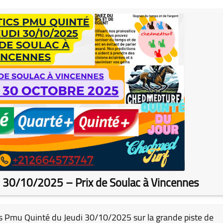
i 30/10/2025 – Prix de Soulac à Vincennes
s Pmu Quinté du Jeudi 30/10/2025
sur la grande piste de