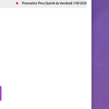
Pronostics Pmu Quinté du Vendredi 7/8/2026 – Prix Bruno Coquatrix à Cab