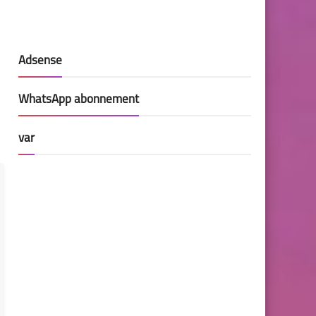
Adsense
WhatsApp abonnement
var