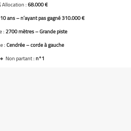
 Allocation :
68.000 €
 10 ans – n’ayant pas gagné 310.000 €
e :
2700 mètres – Grande piste
e :
Cendrée – corde à gauche
🔸 Non partant :
n°1