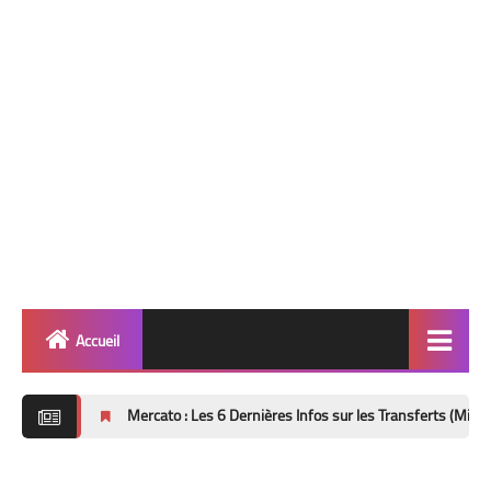
Accueil
Quinté
Mercato : Les 6 Dernières Infos sur les Transferts (Mise à Jour 8 Août
Super Base
Cheval de Quinté