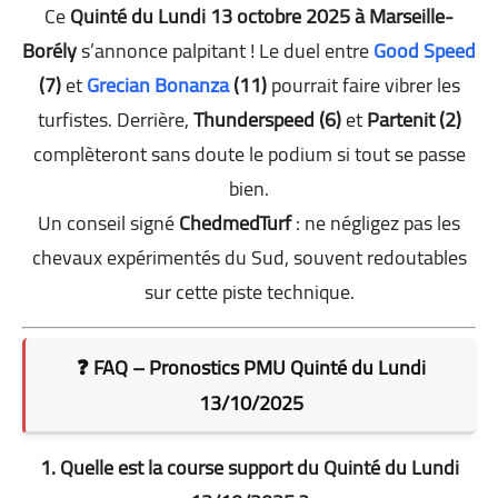
Ce
Quinté du Lundi 13 octobre 2025 à Marseille-
Borély
s’annonce palpitant ! Le duel entre
Good Speed
(7)
et
Grecian Bonanza
(11)
pourrait faire vibrer les
turfistes. Derrière,
Thunderspeed (6)
et
Partenit (2)
complèteront sans doute le podium si tout se passe
bien.
Un conseil signé
ChedmedTurf
: ne négligez pas les
chevaux expérimentés du Sud, souvent redoutables
sur cette piste technique.
❓ FAQ – Pronostics PMU Quinté du Lundi
13/10/2025
1. Quelle est la course support du Quinté du Lundi