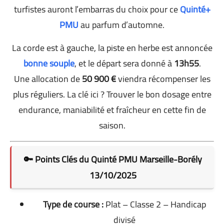
turfistes auront l’embarras du choix pour ce
Quinté+
PMU
au parfum d’automne.
La corde est à gauche, la piste en herbe est annoncée
bonne souple
, et le départ sera donné à
13h55
.
Une allocation de
50 900 €
viendra récompenser les
plus réguliers. La clé ici ? Trouver le bon dosage entre
endurance, maniabilité et fraîcheur en cette fin de
saison.
🔑 Points Clés du Quinté PMU Marseille-Borély
13/10/2025
Type de course :
Plat – Classe 2 – Handicap
divisé