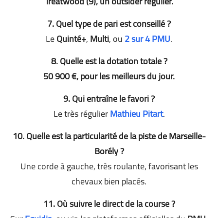
Treatwood (9)
, un outsider régulier.
7. Quel type de pari est conseillé ?
Le
Quinté+
,
Multi
, ou
2 sur 4 PMU
.
8. Quelle est la dotation totale ?
50 900 €
, pour les meilleurs du jour.
9. Qui entraîne le favori ?
Le très régulier
Mathieu Pitart
.
10. Quelle est la particularité de la piste de Marseille-
Borély ?
Une corde à gauche, très roulante, favorisant les
chevaux bien placés.
11. Où suivre le direct de la course ?