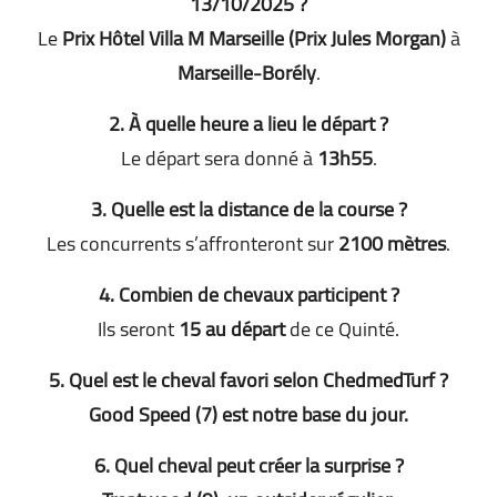
13/10/2025 ?
Le
Prix Hôtel Villa M Marseille (Prix Jules Morgan)
à
Marseille-Borély
.
2. À quelle heure a lieu le départ ?
Le départ sera donné à
13h55
.
3. Quelle est la distance de la course ?
Les concurrents s’affronteront sur
2100 mètres
.
4. Combien de chevaux participent ?
Ils seront
15 au départ
de ce Quinté.
5. Quel est le cheval favori selon ChedmedTurf ?
Good Speed (7)
est notre base du jour.
6. Quel cheval peut créer la surprise ?