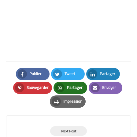
Publier
Tweet
Partager
Facebook
Twitter
LinkedIn
Sauvegarder
Partager
Envoyer
Pinterest
Whatsapp
Email
Impression
Print
Next Post