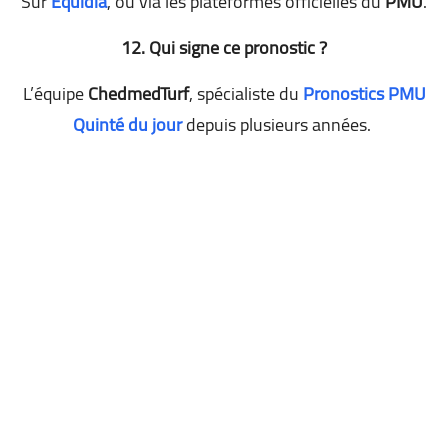
Sur
Equidia
, ou via les plateformes officielles du
PMU
.
12. Qui signe ce pronostic ?
L’équipe
ChedmedTurf
, spécialiste du
Pronostics PMU
Quinté du jour
depuis plusieurs années.