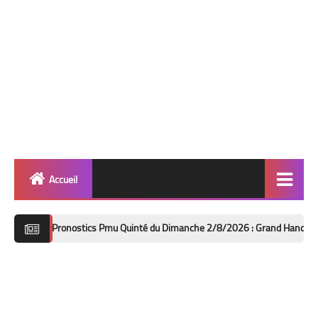
Accueil
Quinté
onostics Pmu Quinté du Dimanche 2/8/2026 : Grand Handicap des Sprinters 
Super Base
Cheval de Quinté
Lez 2 Bases