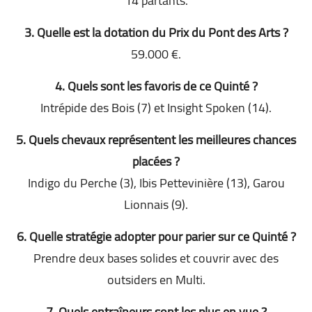
14 partants.
3. Quelle est la dotation du Prix du Pont des Arts ?
59.000 €.
4. Quels sont les favoris de ce Quinté ?
Intrépide des Bois (7) et Insight Spoken (14).
5. Quels chevaux représentent les meilleures chances
placées ?
Indigo du Perche (3), Ibis Pettevinière (13), Garou
Lionnais (9).
6. Quelle stratégie adopter pour parier sur ce Quinté ?
Prendre deux bases solides et couvrir avec des
outsiders en Multi.
7. Quels entraîneurs sont les plus en vue ?