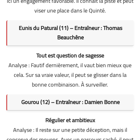
ici un engagement favorable. Il connaît la piste et peut
viser une place dans le Quinté.
Eunis du Patural (11) – Entraîneur : Thomas
Beauchêne
Tout est question de sagesse
Analyse : Fautif dernièrement, il vaut bien mieux que
cela. Sur sa vraie valeur, il peut se glisser dans la
bonne combinaison. À surveiller.
Gourou (12) – Entraîneur : Damien Bonne
Régulier et ambitieux
Analyse : Il reste sur une petite déception, mais il
conserve des moyens. Avec un parcours caché, il peut