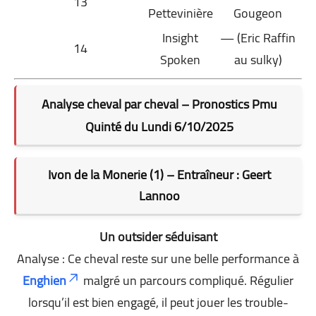
13
Pettevinière
Gougeon
Insight
— (Eric Raffin
14
Spoken
au sulky)
Analyse cheval par cheval – Pronostics Pmu
Quinté du Lundi 6/10/2025
Ivon de la Monerie (1) – Entraîneur : Geert
Lannoo
Un outsider séduisant
Analyse : Ce cheval reste sur une belle performance à
Enghien
malgré un parcours compliqué. Régulier
lorsqu’il est bien engagé, il peut jouer les trouble-