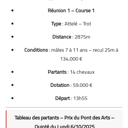
Réunion 1 – Course 1
Type
: Attelé – Trot
Distance
: 2875m
Conditions
: mâles 7 à 11 ans – recul 25m à
134.000 €
Partants
: 14 chevaux
Dotation
: 59.000 €
Départ
: 13h55
Tableau des partants – Prix du Pont des Arts –
Quinté du Lundi 6/10/2025