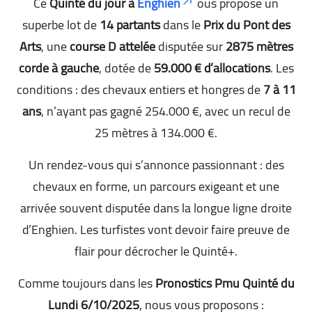
Ce
Quinté du jour à
Enghien
ous propose un
superbe lot de
14 partants
dans le
Prix du Pont des
Arts
, une
course D attelée
disputée sur
2875 mètres
corde à gauche
, dotée de
59.000 € d’allocations
. Les
conditions : des chevaux entiers et hongres de
7 à 11
ans
, n’ayant pas gagné 254.000 €, avec un recul de
25 mètres à 134.000 €.
Un rendez-vous qui s’annonce passionnant : des
chevaux en forme, un parcours exigeant et une
arrivée souvent disputée dans la longue ligne droite
d’Enghien. Les turfistes vont devoir faire preuve de
flair pour décrocher le Quinté+.
Comme toujours dans les
Pronostics Pmu Quinté du
Lundi 6/10/2025
, nous vous proposons :