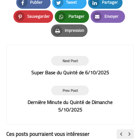
Publier
Tweet
Partager
Facebook
Twitter
LinkedIn
Sauvegarder
Partager
Envoyer
Pinterest
Whatsapp
Email
Impression
Print
Next Post
Super Base du Quinté de 6/10/2025
Prev Post
Dernière Minute du Quinté de Dimanche
5/10/2025
Ces posts pourraient vous intéresser