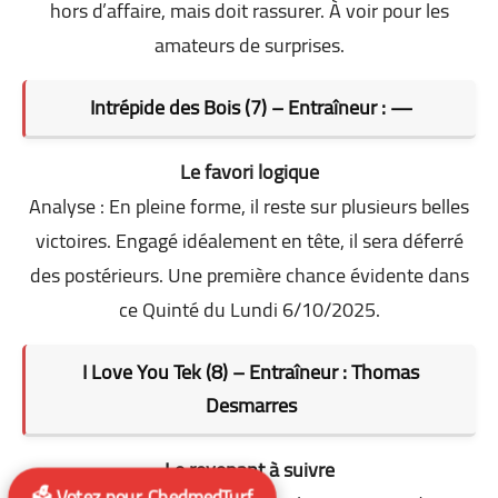
hors d’affaire, mais doit rassurer. À voir pour les
amateurs de surprises.
Intrépide des Bois (7) – Entraîneur : —
Le favori logique
Analyse : En pleine forme, il reste sur plusieurs belles
victoires. Engagé idéalement en tête, il sera déferré
des postérieurs. Une première chance évidente dans
ce Quinté du Lundi 6/10/2025.
I Love You Tek (8) – Entraîneur : Thomas
Desmarres
Le revenant à suivre
🗳️ Votez pour ChedmedTurf