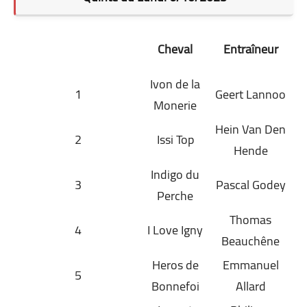
Cheval
Entraîneur
Ivon de la
1
Geert Lannoo
Monerie
Hein Van Den
2
Issi Top
Hende
Indigo du
3
Pascal Godey
Perche
Thomas
4
I Love Igny
Beauchêne
Heros de
Emmanuel
5
Bonnefoi
Allard