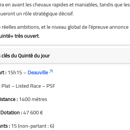
ttra en avant les chevaux rapides et maniables, tandis que les
eront un rôle stratégique décisif.
 réelles ambitions, et le niveau global de l’épreuve annonce
uinté+ très ouvert
.
 clés du Quinté du jour
t :
15h15 –
Deauville
:
Plat – Listed Race – PSF
istance :
1400 mètres
Dotation :
47 600 €
nts :
15 (non-partant : 6)