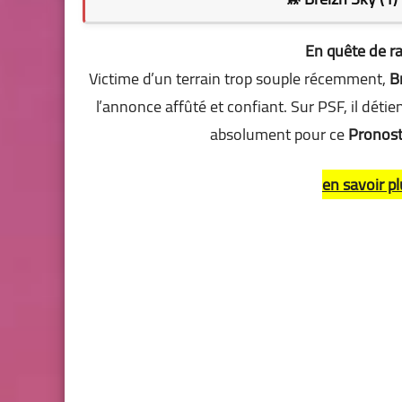
En quête de ra
Victime d’un terrain trop souple récemment,
B
l’annonce affûté et confiant. Sur PSF, il détien
absolument pour ce
Pronost
en savoir pl