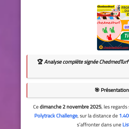
🏆
Analyse complète signée ChedmedTurf
🎯
Présentation 
Ce
dimanche 2 novembre 2025
, les regards
Polytrack Challenge
, sur la distance de
1.40
s’affronter dans une
Li