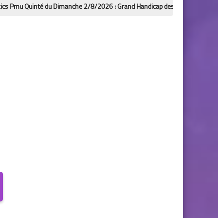
té du Dimanche 2/8/2026 : Grand Handicap des Sprinters à Deauville