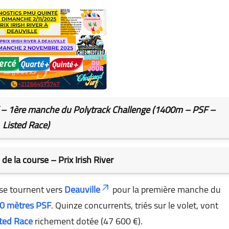
 – 1ère manche du Polytrack Challenge (1400m – PSF –
Listed Race)
de la course – Prix Irish River
 se tournent vers
Deauville
pour la première manche du
0 mètres PSF
. Quinze concurrents, triés sur le volet, vont
sted Race
richement dotée (47 600 €).