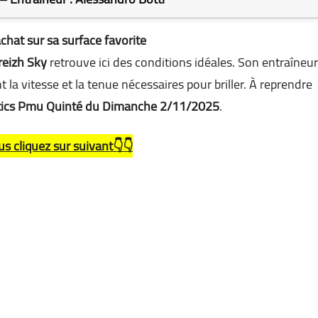
chat sur sa surface favorite
reizh Sky
retrouve ici des conditions idéales. Son entraîneur
t la vitesse et la tenue nécessaires pour briller. À reprendre
ics Pmu Quinté du Dimanche 2/11/2025
.
us cliquez sur suivant👇👇