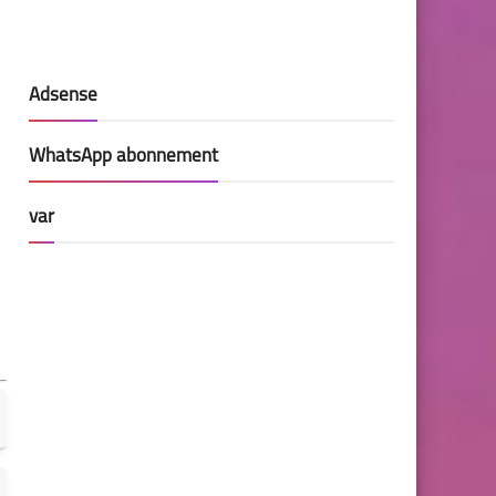
Adsense
WhatsApp abonnement
var