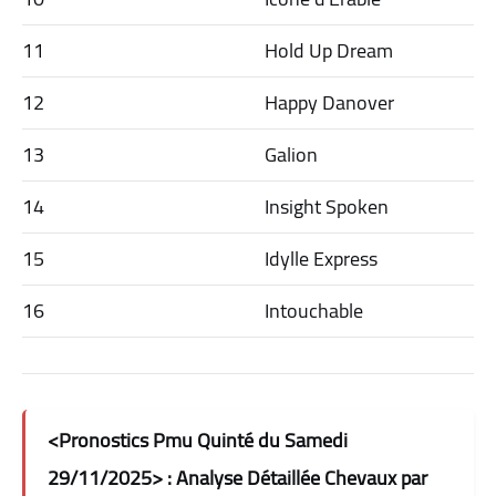
11
Hold Up Dream
12
Happy Danover
13
Galion
14
Insight Spoken
15
Idylle Express
16
Intouchable
<Pronostics Pmu Quinté du Samedi
29/11/2025> : Analyse Détaillée Chevaux par