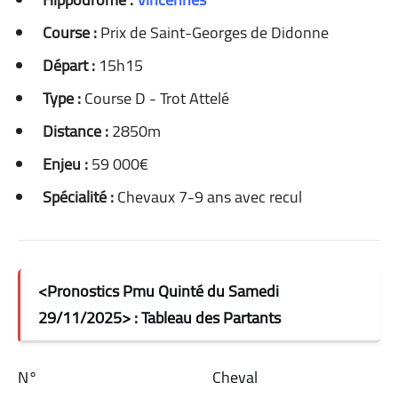
Course :
Prix de Saint-Georges de Didonne
Départ :
15h15
Type :
Course D - Trot Attelé
Distance :
2850m
Enjeu :
59 000€
Spécialité :
Chevaux 7-9 ans avec recul
<Pronostics Pmu Quinté du Samedi
29/11/2025> : Tableau des Partants
N°
Cheval