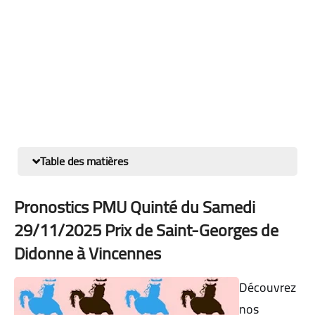
Table des matières
Pronostics PMU Quinté du Samedi
29/11/2025 Prix de Saint-Georges de
Didonne à Vincennes
Découvrez
nos