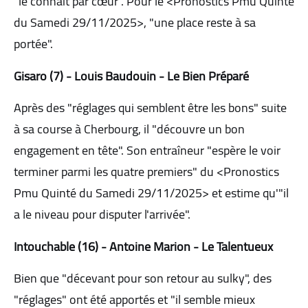
"le connaît par cœur". Pour le <Pronostics Pmu Quinté
du Samedi 29/11/2025>, "une place reste à sa
portée".
Gisaro (7) - Louis Baudouin - Le Bien Préparé
Après des "réglages qui semblent être les bons" suite
à sa course à Cherbourg, il "découvre un bon
engagement en tête". Son entraîneur "espère le voir
terminer parmi les quatre premiers" du <Pronostics
Pmu Quinté du Samedi 29/11/2025> et estime qu'"il
a le niveau pour disputer l'arrivée".
Intouchable (16) - Antoine Marion - Le Talentueux
Bien que "décevant pour son retour au sulky", des
"réglages" ont été apportés et "il semble mieux