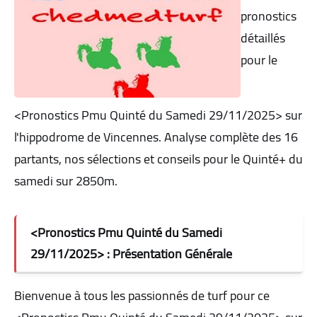
pronostics
détaillés
pour le
<Pronostics Pmu Quinté du Samedi 29/11/2025> sur
l'hippodrome de Vincennes. Analyse complète des 16
partants, nos sélections et conseils pour le Quinté+ du
samedi sur 2850m.
<Pronostics Pmu Quinté du Samedi
29/11/2025> : Présentation Générale
Bienvenue à tous les passionnés de turf pour ce