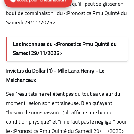
bien se comporter" et estime qu'il "peut se glisser en
bout de combinaison" du <Pronostics Pmu Quinté du
Samedi 29/11/2025>.
Les Inconnues du <Pronostics Pmu Quinté du
Samedi 29/11/2025>
Invictus du Dollar (1) - Mlle Lana Henry - Le
Malchanceux
Ses "résultats ne reflètent pas du tout sa valeur du
moment" selon son entraîneuse. Bien qu'ayant
"besoin de nous rassurer", il "affiche une bonne
condition physique" et "il ne faut pas le négliger" pour
le <Pronostics Pmu Quinté du Samedi 29/11/2025>.