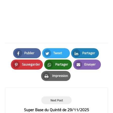
Publier
Tweet
Partager
Facebook
Twitter
LinkedIn
Sauvegarder
Partager
Envoyer
Pinterest
Whatsapp
Email
Impression
Print
Next Post
Super Base du Quinté de 29/11/2025