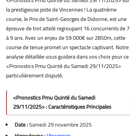
<Pronostics Pmu Quinté du Samedi 29/11/2025> sur
la prestigieuse piste de Vincennes ! La quatrième
course, le Prix de Saint-Georges de Didonne, est une
épreuve de trot attelé regroupant 16 concurrents de 7
à 9 ans. Avec un enjeu de 59 000€ sur 2850m, cette
course de tenue promet un spectacle captivant. Notre
analyse détaillée vous guidera dans vos choix pour ce
<Pronostics Pmu Quinté du Samedi 29/11/2025>
particulièrement disputé.
<Pronostics Pmu Quinté du Samedi
29/11/2025> : Caractéristiques Principales
Date :
Samedi 29 novembre 2025
Hippodrome :
Vincennes