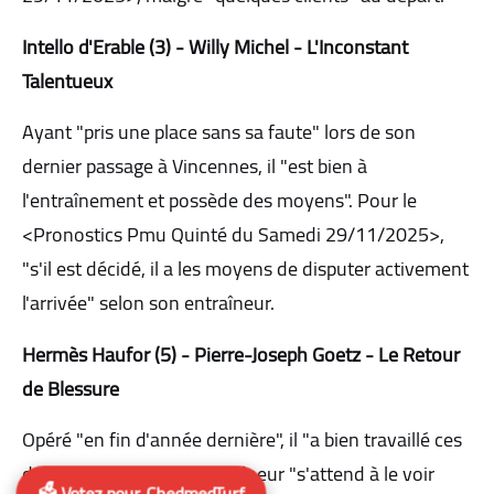
Intello d'Erable (3) - Willy Michel - L'Inconstant
Talentueux
Ayant "pris une place sans sa faute" lors de son
dernier passage à Vincennes, il "est bien à
l'entraînement et possède des moyens". Pour le
<Pronostics Pmu Quinté du Samedi 29/11/2025>,
"s'il est décidé, il a les moyens de disputer activement
l'arrivée" selon son entraîneur.
Hermès Haufor (5) - Pierre-Joseph Goetz - Le Retour
de Blessure
Opéré "en fin d'année dernière", il "a bien travaillé ces
derniers temps". Son entraîneur "s'attend à le voir
🗳️ Votez pour ChedmedTurf