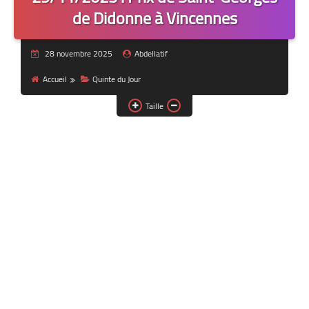
de Didonne à Vincennes
28 novembre 2025
Abdellatif
Accueil
Quinte du Jour
Taille