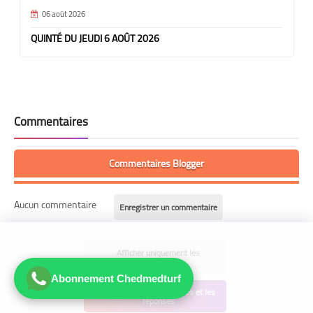
06 août 2026
QUINTÉ DU JEUDI 6 AOÛT 2026
Commentaires
Commentaires Blogger
Aucun commentaire
Enregistrer un commentaire
Afficher uniquement les
commentaires
Abonnement Chedmedturf
Afficher les commentaires et les
réponses