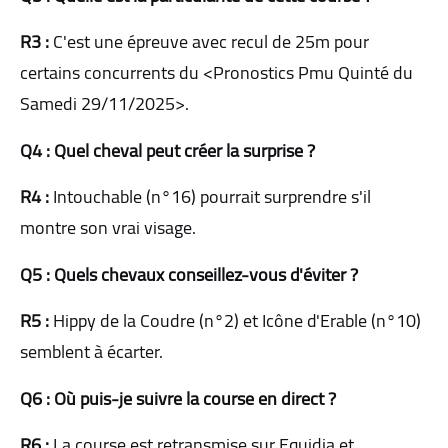
R3 :
C'est une épreuve avec recul de 25m pour
certains concurrents du <Pronostics Pmu Quinté du
Samedi 29/11/2025>.
Q4 : Quel cheval peut créer la surprise ?
R4 :
Intouchable (n°16) pourrait surprendre s'il
montre son vrai visage.
Q5 : Quels chevaux conseillez-vous d'éviter ?
R5 :
Hippy de la Coudre (n°2) et Icône d'Erable (n°10)
semblent à écarter.
Q6 : Où puis-je suivre la course en direct ?
R6 :
La course est retransmise sur Equidia et