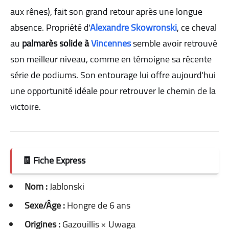
aux rênes), fait son grand retour après une longue
absence. Propriété d'
Alexandre Skowronski
, ce cheval
au
palmarès solide à
Vincennes
semble avoir retrouvé
son meilleur niveau, comme en témoigne sa récente
série de podiums. Son entourage lui offre aujourd'hui
une opportunité idéale pour retrouver le chemin de la
victoire.
🧾 Fiche Express
Nom :
Jablonski
Sexe/Âge :
Hongre de 6 ans
Origines :
Gazouillis × Uwaga