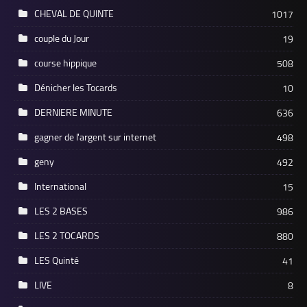
CHEVAL DE QUINTE
1017
couple du Jour
19
course hippique
508
Dénicher les Tocards
10
DERNIERE MINUTE
636
gagner de l'argent sur internet
498
geny
492
International
15
LES 2 BASES
986
LES 2 TOCARDS
880
LES Quinté
41
LIVE
8