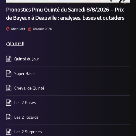
Pronostics Pmu Quinté du Samedi 8/8/2026 – Prix
de Bayeux à Deauville : analyses, bases et outsiders
Abdellatif
08 août 2026
الصفحات
Quinté du Jour
Super Base
Cheval de Quinté
Les 2 Bases
Les 2 Tocards
Les 2 Surprises