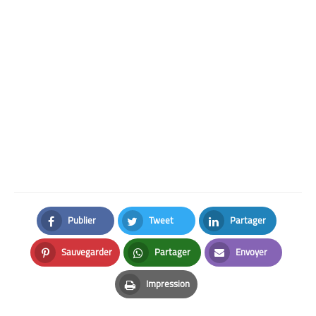
Publier
Tweet
Partager
Facebook
Twitter
LinkedIn
Sauvegarder
Partager
Envoyer
Pinterest
Whatsapp
Email
Impression
Print