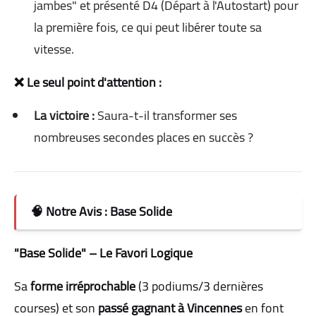
jambes" et présenté D4 (Départ à l'Autostart) pour
la première fois, ce qui peut libérer toute sa
vitesse.
❌ Le seul point d'attention :
La victoire :
Saura-t-il transformer ses
nombreuses secondes places en succès ?
🧠 Notre Avis : Base Solide
"Base Solide" – Le Favori Logique
Sa
forme irréprochable
(3 podiums/3 dernières
courses) et son
passé gagnant à Vincennes
en font