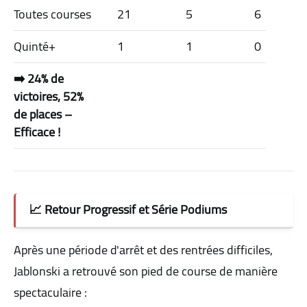
Toutes courses
21
5
6
Quinté+
1
1
0
➡️ 24% de
victoires, 52%
de places –
Efficace !
📈 Retour Progressif et Série Podiums
Après une période d'arrêt et des rentrées difficiles,
Jablonski a retrouvé son pied de course de manière
spectaculaire :