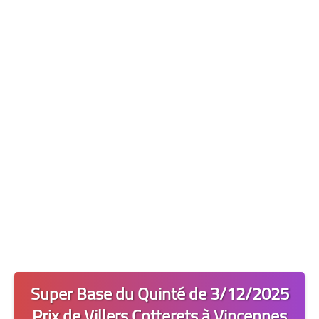
Les 2 Tocards
Dernière Minute
Quiz Chedmedturf
Dénicher les Tocards
Super Base du Quinté de 3/12/2025
Prix de Villers Cotterets à Vincennes