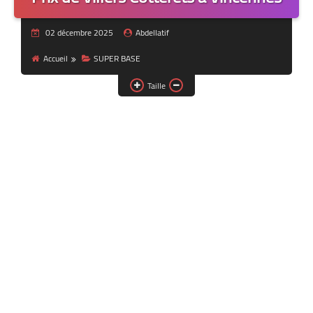
02 décembre 2025
Abdellatif
Accueil
SUPER BASE
Taille