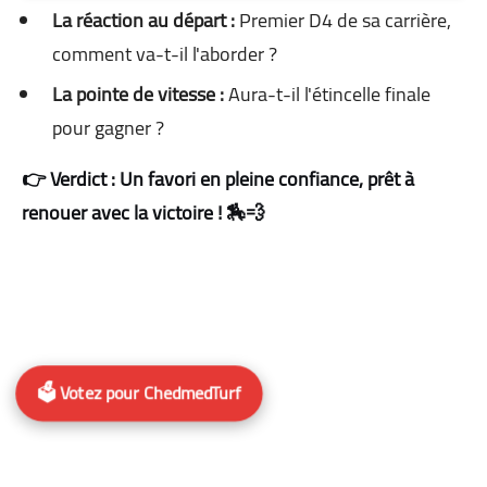
La réaction au départ :
Premier D4 de sa carrière,
comment va-t-il l'aborder ?
La pointe de vitesse :
Aura-t-il l'étincelle finale
pour gagner ?
👉 Verdict : Un favori en pleine confiance, prêt à
renouer avec la victoire ! 🏇💨
🗳️ Votez pour ChedmedTurf