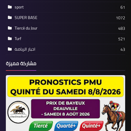
sport
61
SUPER BASE
1072
Tiercé du Jour
483
Turf
521
اخبار الرياضة
43
مشاركة مميزة