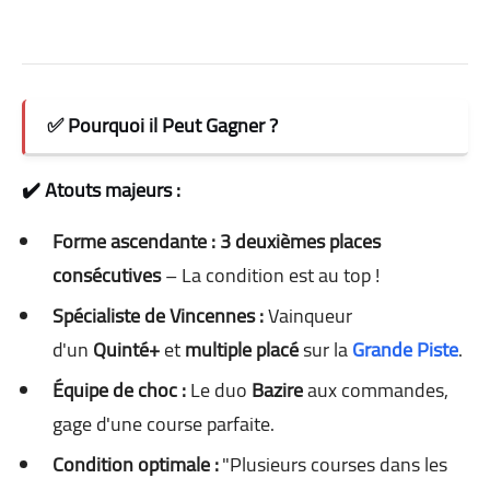
✅ Pourquoi il Peut Gagner ?
✔️ Atouts majeurs :
Forme ascendante :
3 deuxièmes places
consécutives
– La condition est au top !
Spécialiste de Vincennes :
Vainqueur
d'un
Quinté+
et
multiple placé
sur la
Grande Piste
.
Équipe de choc :
Le duo
Bazire
aux commandes,
gage d'une course parfaite.
Condition optimale :
"Plusieurs courses dans les