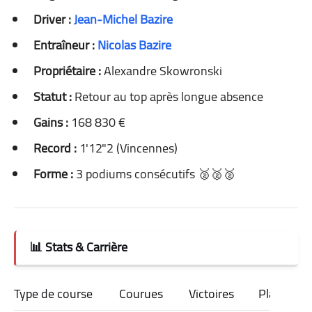
Driver :
Jean-Michel Bazire
Entraîneur :
Nicolas Bazire
Propriétaire :
Alexandre Skowronski
Statut :
Retour au top après longue absence
Gains :
168 830 €
Record :
1'12"2 (Vincennes)
Forme :
3 podiums consécutifs 🥈🥈🥈
📊 Stats & Carrière
Type de course
Courues
Victoires
Places