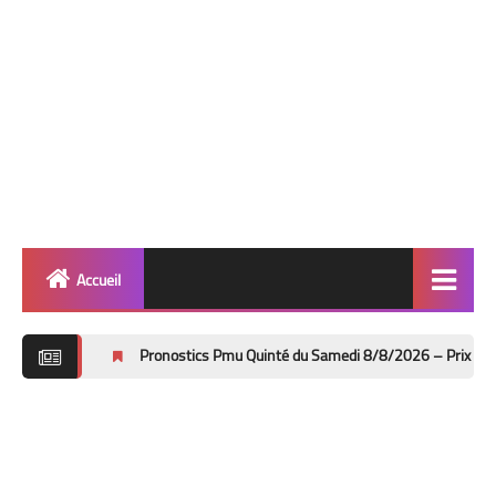
Accueil
Quinté
Pronostics Pmu Quinté du Samedi 8/8/2026 – Prix de Bayeux à Deauvill
Super Base
Cheval de Quinté
Lez 2 Bases