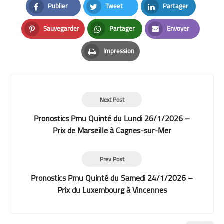
Publier
Tweet
Partager
Facebook
Twitter
LinkedIn
Sauvegarder
Partager
Envoyer
Pinterest
Whatsapp
Email
Impression
Print
Next Post
Pronostics Pmu Quinté du Lundi 26/1/2026 –
Prix de Marseille à Cagnes-sur-Mer
Prev Post
Pronostics Pmu Quinté du Samedi 24/1/2026 –
Prix du Luxembourg à Vincennes