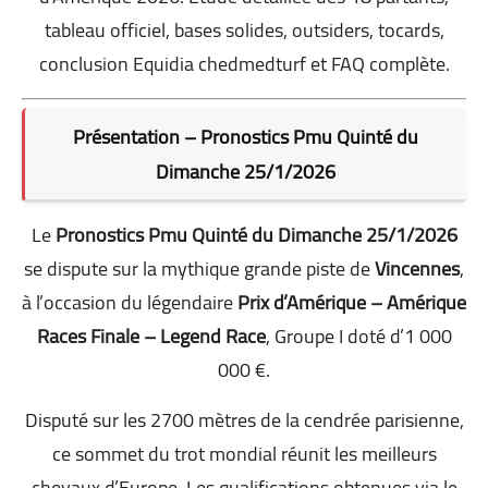
tableau officiel, bases solides, outsiders, tocards,
conclusion Equidia chedmedturf et FAQ complète.
Présentation – Pronostics Pmu Quinté du
Dimanche 25/1/2026
Le
Pronostics Pmu Quinté du Dimanche 25/1/2026
se dispute sur la mythique grande piste de
Vincennes
,
à l’occasion du légendaire
Prix d’Amérique – Amérique
Races Finale – Legend Race
, Groupe I doté d’1 000
000 €.
Disputé sur les 2700 mètres de la cendrée parisienne,
ce sommet du trot mondial réunit les meilleurs
chevaux d’Europe. Les qualifications obtenues via le