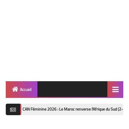
Accueil
Quinté
AN Féminine 2026 : Le Maroc renverse l'Afrique du Sud (2-1) et file en demi-
Super Base
Cheval de Quinté