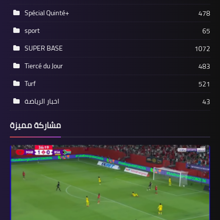
Spécial Quinté+
478
sport
65
SUPER BASE
1072
Tiercé du Jour
483
Turf
521
اخبار الرياضة
43
مشاركة مميزة