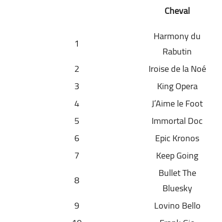
Cheval
Harmony du
1
Rabutin
2
Iroise de la Noé
3
King Opera
4
J’Aime le Foot
5
Immortal Doc
6
Epic Kronos
7
Keep Going
Bullet The
8
Bluesky
9
Lovino Bello