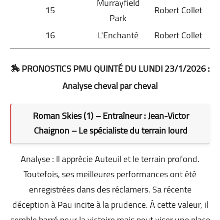
Murrayfield
15
Robert Collet
Park
16
L'Enchanté
Robert Collet
🏇 PRONOSTICS PMU QUINTÉ DU LUNDI 23/1/2026 :
Analyse cheval par cheval
Roman Skies (1) – Entraîneur : Jean-Victor
Chaignon – Le spécialiste du terrain lourd
Analyse : Il apprécie Auteuil et le terrain profond.
Toutefois, ses meilleures performances ont été
enregistrées dans des réclamers. Sa récente
déception à Pau incite à la prudence. À cette valeur, il
semble barré pour la victoire mais peut viser une place