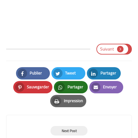
Suivant
Publier
Tweet
Partager
Facebook
Twitter
LinkedIn
Sauvegarder
Partager
Envoyer
Pinterest
Whatsapp
Email
Impression
Print
Next Post