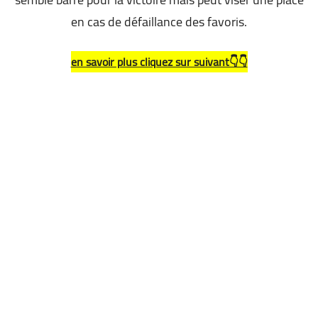
en cas de défaillance des favoris.
en savoir plus cliquez sur suivant👇👇