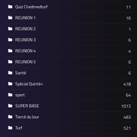
Quiz Chedmedturf
11
REUNION 1
16
REUNION 2
1
REUNION 3
6
REUNION 4
4
REUNION 5
6
Santé
6
Spécial Quinté+
478
sport
64
SUPER BASE
1072
Tiercé du Jour
483
Turf
521