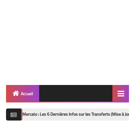
Accueil
Quinté
rcato : Les 6 Dernières Infos sur les Transferts (Mise à Jour 8 Août 2026)
Super Base
Cheval de Quinté