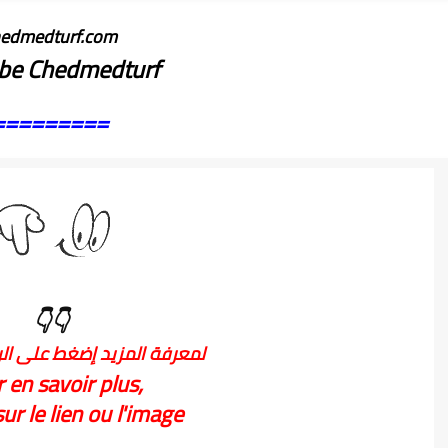
edmedturf.com
be Chedmedturf
=========
👇👇
لمعرفة المزيد إضغط على الر
 en savoir plus,
ur le lien ou l'image