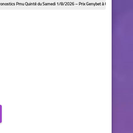
u Quinté du Samedi 1/8/2026 – Prix Genybet à Clairefontaine-Deauville : an