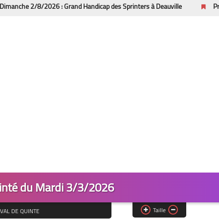
8/2026 : Grand Handicap des Sprinters à Deauville
Pronostics Pm
inté du Mardi 3/3/2026
Taille
VAL DE QUINTE