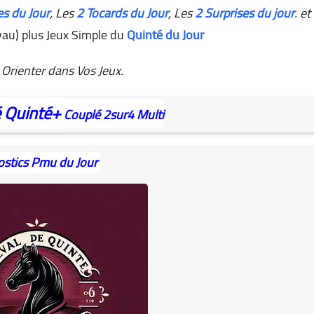
es du Jour
,
Les
2 Tocards du Jour
, Les
2 Surprises du jour
. et
au) plus Jeux Simple du
Quinté du Jour
Orienter dans Vos Jeux.
é
Quinté+
Couplé
2sur4
Multi
ostics Pmu du Jour