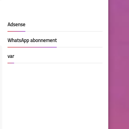
Adsense
WhatsApp abonnement
var