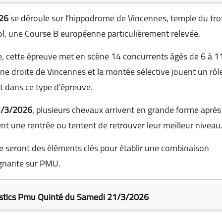
26
se déroule sur l’hippodrome de Vincennes, temple du tro
rol, une Course B européenne particulièrement relevée.
e, cette épreuve met en scène 14 concurrents âgés de 6 à 1
ne droite de Vincennes et la montée sélective jouent un rôl
 dans ce type d’épreuve.
1/3/2026
, plusieurs chevaux arrivent en grande forme après
ent une rentrée ou tentent de retrouver leur meilleur niveau
enue seront des éléments clés pour établir une combinaison
gnante sur PMU.
ostics Pmu Quinté du Samedi 21/3/2026