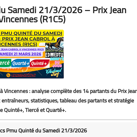
du Samedi 21/3/2026 – Prix Jean
 Vincennes (R1C5)
Vincennes : analyse complète des 14 partants du Prix Jea
 entraîneurs, statistiques, tableau des partants et stratégie
e Quinté+, Tiercé et Quarté+.
tics Pmu Quinté du Samedi 21/3/2026