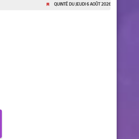
QUINTÉ DU JEUDI 6 AOÛT 2026
Pronostics Pmu 