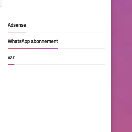
Adsense
WhatsApp abonnement
var