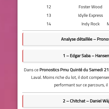
12
Foster Wood
13
Idylle Express
14
Indy Rock
M
Analyse détaillée – Pron
1 – Edgar Saba – Hansen
Dans ce
Pronostics Pmu Quinté du Samedi 2
Laval. Moins riche du lot, il doit compense
performant sur ce parcours, il
2 – Chitchat – Daniel Wä