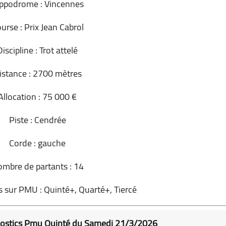
ppodrome : Vincennes
urse : Prix Jean Cabrol
Discipline : Trot attelé
istance : 2700 mètres
Allocation : 75 000 €
Piste : Cendrée
Corde : gauche
mbre de partants : 14
s sur PMU : Quinté+, Quarté+, Tiercé
onostics Pmu Quinté du Samedi 21/3/2026