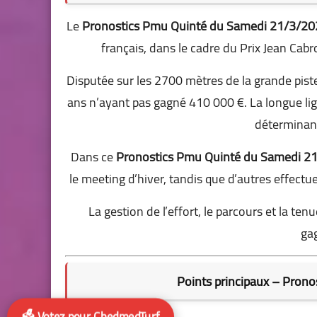
Le
Pronostics Pmu Quinté du Samedi 21/3/20
français, dans le cadre du Prix Jean Cab
Disputée sur les 2700 mètres de la grande pist
ans n’ayant pas gagné 410 000 €. La longue lig
déterminant
Dans ce
Pronostics Pmu Quinté du Samedi 2
le meeting d’hiver, tandis que d’autres effectu
La gestion de l’effort, le parcours et la t
ga
Points principaux – Pron
🗳️ Votez pour ChedmedTurf