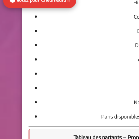
Hi
Co
D
No
Paris disponible
Tableau des partants – Pr