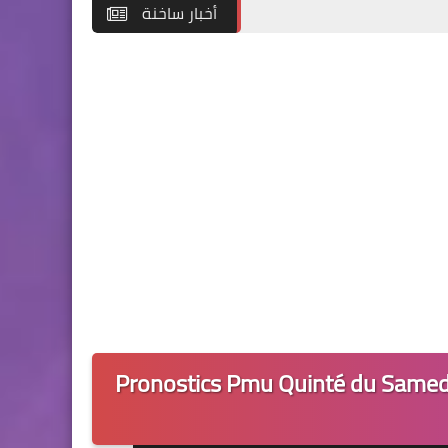
أخبار ساخنة
Pronostics Pmu Quinté du Samedi