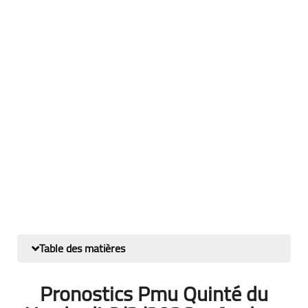
Table des matières
Pronostics Pmu Quinté du