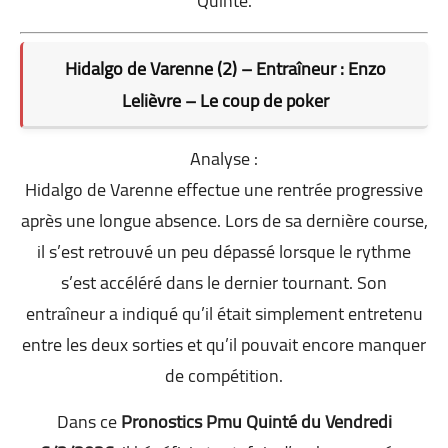
Quinté.
Hidalgo de Varenne (2) – Entraîneur : Enzo
Lelièvre – Le coup de poker
Analyse :
Hidalgo de Varenne effectue une rentrée progressive
après une longue absence. Lors de sa dernière course,
il s’est retrouvé un peu dépassé lorsque le rythme
s’est accéléré dans le dernier tournant. Son
entraîneur a indiqué qu’il était simplement entretenu
entre les deux sorties et qu’il pouvait encore manquer
de compétition.
Dans ce
Pronostics Pmu Quinté du Vendredi