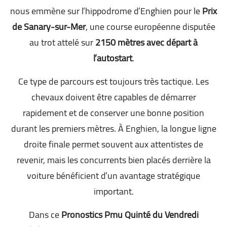
nous emmène sur l’hippodrome d’Enghien pour le
Prix
de Sanary-sur-Mer
, une course européenne disputée
au trot attelé sur
2150 mètres avec départ à
l’autostart
.
Ce type de parcours est toujours très tactique. Les
chevaux doivent être capables de démarrer
rapidement et de conserver une bonne position
durant les premiers mètres. À Enghien, la longue ligne
droite finale permet souvent aux attentistes de
revenir, mais les concurrents bien placés derrière la
voiture bénéficient d’un avantage stratégique
important.
Dans ce
Pronostics Pmu Quinté du Vendredi