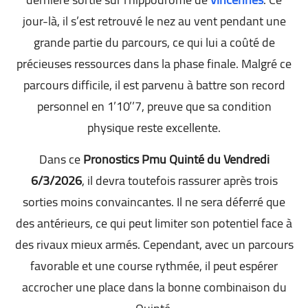
jour-là, il s’est retrouvé le nez au vent pendant une
grande partie du parcours, ce qui lui a coûté de
précieuses ressources dans la phase finale. Malgré ce
parcours difficile, il est parvenu à battre son record
personnel en 1’10’’7, preuve que sa condition
physique reste excellente.
Dans ce
Pronostics Pmu Quinté du Vendredi
6/3/2026
, il devra toutefois rassurer après trois
sorties moins convaincantes. Il ne sera déferré que
des antérieurs, ce qui peut limiter son potentiel face à
des rivaux mieux armés. Cependant, avec un parcours
favorable et une course rythmée, il peut espérer
accrocher une place dans la bonne combinaison du