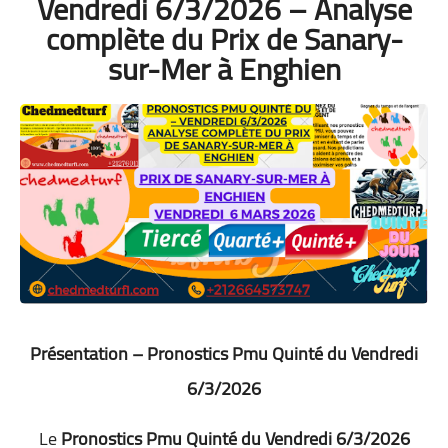
Vendredi 6/3/2026 – Analyse
complète du Prix de Sanary-
sur-Mer à Enghien
Présentation – Pronostics Pmu Quinté du Vendredi
6/3/2026
Le
Pronostics Pmu Quinté du Vendredi 6/3/2026