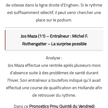
de vitesse dans la ligne droite d’Enghien. Si le rythme
est suffisamment sélectif, il peut venir chercher une
place sur le podium.
Jos Maza (11) – Entraîneur : Michel F.
Rothengatter – La surprise possible
Analyse :
Jos Maza effectue une rentrée après plusieurs mois
d’absence suite à des problèmes de santé durant
l’hiver. Son entraîneur a toutefois indiqué qu’il avait
effectué une course de qualification en Hollande afin
de retrouver du rythme.
Dans ce
Pronostics Pmu Quinté du Vendredi