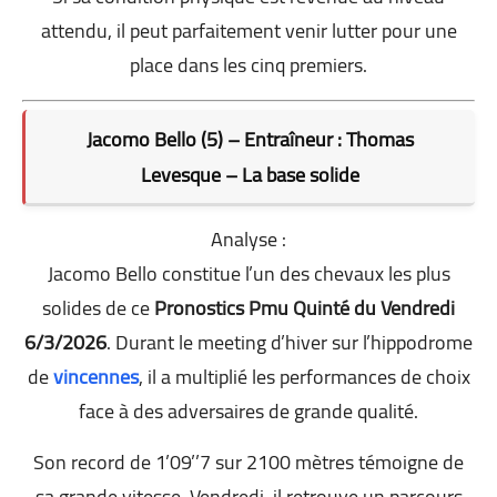
attendu, il peut parfaitement venir lutter pour une
place dans les cinq premiers.
Jacomo Bello (5) – Entraîneur : Thomas
Levesque – La base solide
Analyse :
Jacomo Bello constitue l’un des chevaux les plus
solides de ce
Pronostics Pmu Quinté du Vendredi
6/3/2026
. Durant le meeting d’hiver sur l’hippodrome
de
vincennes
, il a multiplié les performances de choix
face à des adversaires de grande qualité.
Son record de 1’09’’7 sur 2100 mètres témoigne de
sa grande vitesse. Vendredi, il retrouve un parcours