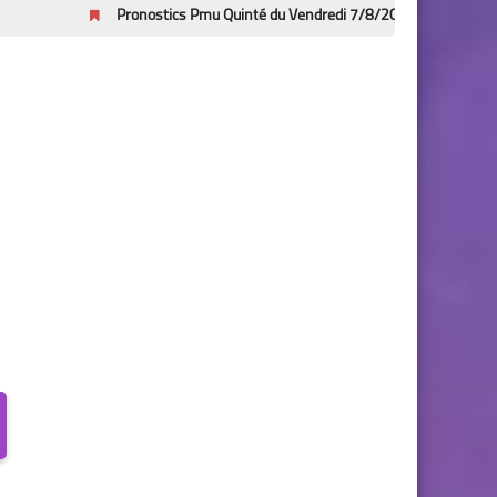
Pronostics Pmu Quinté du Vendredi 7/8/2026 – Prix Bruno Coquatrix à 