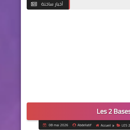
أخبار ساخنة
Les 2 Base
08 mai 2026
Abdellatif
Accueil
LES 