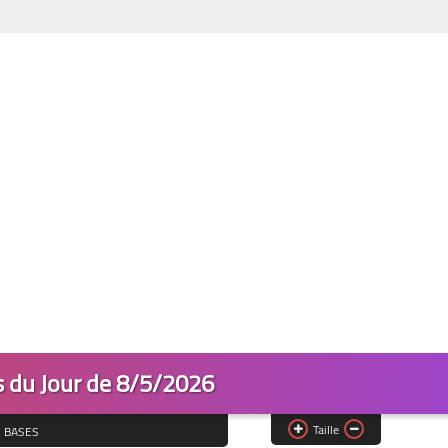
s du Jour de 8/5/2026
Taille
2 BASES