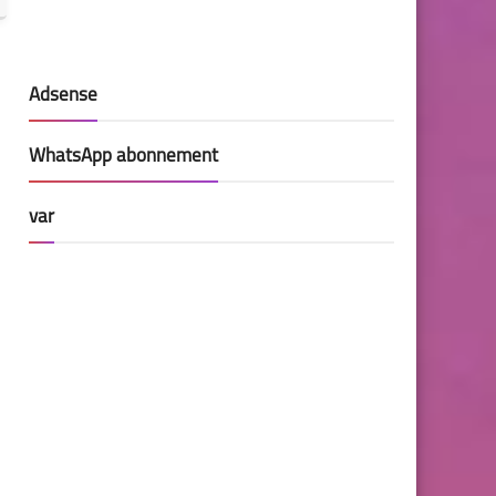
Adsense
WhatsApp abonnement
var