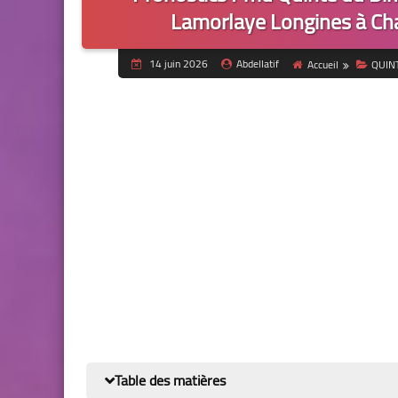
Lamorlaye Longines à Chan
14 juin 2026
Abdellatif
Accueil
QUIN
Table des matières