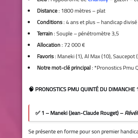
Distance
: 1800 mètres – plat
Conditions
: 4 ans et plus – handicap divisé
Terrain
: Souple – pénétromètre 3,5
Allocation
: 72 000 €
Favoris
: Maneki (1), Al Max (10), Saucepot (
Notre mot-clé principal
:
*
Pronostics Pmu 
🧠 PRONOSTICS PMU QUINTÉ DU DIMANCHE 1
✅ 1 – Maneki (Jean-Claude Rouget) –
Révél
Se présente en forme pour son premier handicap