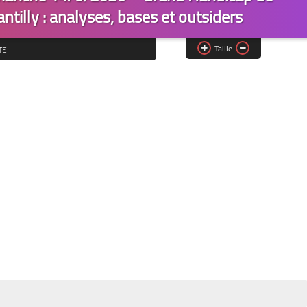
tilly : analyses, bases et outsiders
Taille
TE