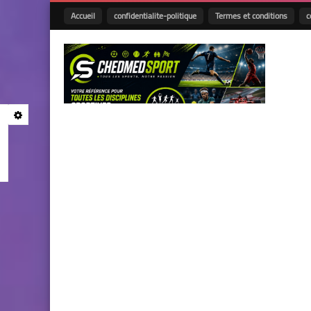
Accueil
confidentialite-politique
Termes et conditions
c