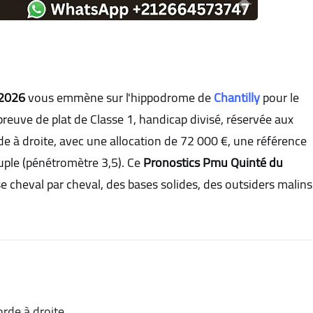
/2026
vous emmène sur l'hippodrome de
Chantilly
pour le
preuve de plat de Classe 1, handicap divisé, réservée aux
e à droite, avec une allocation de 72 000 €, une référence
uple (pénétromètre 3,5). Ce
Pronostics Pmu Quinté du
 cheval par cheval, des bases solides, des outsiders malins
rde à droite