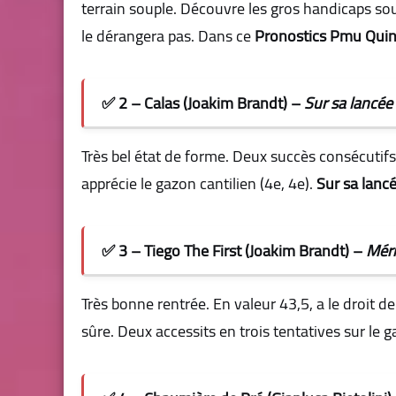
terrain souple. Découvre les gros handicaps sous
le dérangera pas. Dans ce
Pronostics Pmu Qui
✅ 2 – Calas (Joakim Brandt) –
Sur sa lancée
Très bel état de forme. Deux succès consécutif
apprécie le gazon cantilien (4e, 4e).
Sur sa lanc
✅ 3 – Tiego The First (Joakim Brandt) –
Méri
Très bonne rentrée. En valeur 43,5, a le droit 
sûre. Deux accessits en trois tentatives sur le 