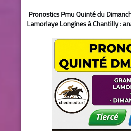
Pronostics Pmu Quinté du Dimanc
Lamorlaye Longines à Chantilly : an