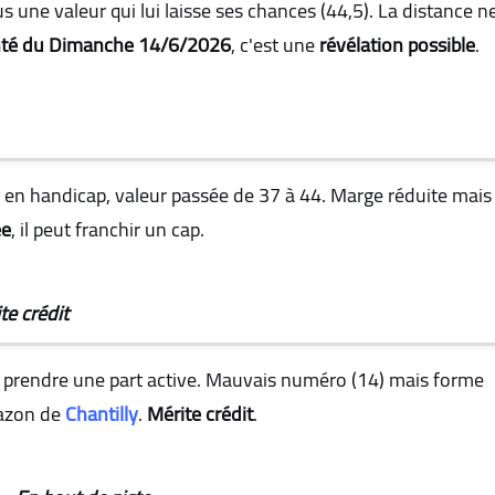
 une valeur qui lui laisse ses chances (44,5). La distance n
nté du Dimanche 14/6/2026
, c'est une
révélation possible
.
s en handicap, valeur passée de 37 à 44. Marge réduite mais
ée
, il peut franchir un cap.
te crédit
de prendre une part active. Mauvais numéro (14) mais forme
gazon de
Chantilly
.
Mérite crédit
.