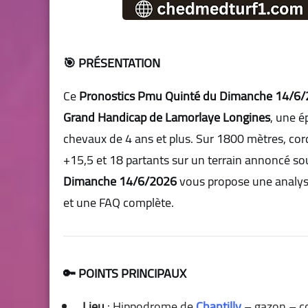
🎯 PRÉSENTATION
Ce
Pronostics Pmu Quinté du Dimanche 14/6
Grand Handicap de Lamorlaye Longines
, une é
chevaux de 4 ans et plus. Sur 1800 mètres, cord
+15,5 et 18 partants sur un terrain annoncé so
Dimanche 14/6/2026
vous propose une analyse
et une FAQ complète.
🔑 POINTS PRINCIPAUX
Lieu
: Hippodrome de
Chantilly
– gazon – co