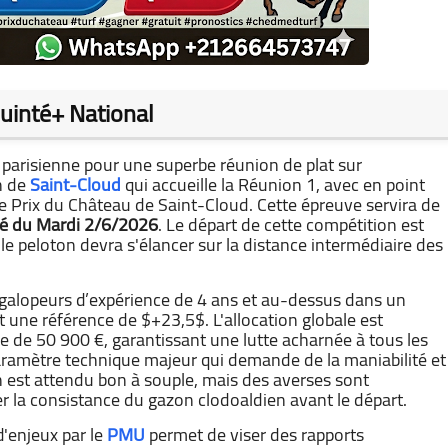
uinté+ National
 parisienne pour une superbe réunion de plat sur
on de
Saint-Cloud
qui accueille la Réunion 1, avec en point
le Prix du Château de Saint-Cloud. Cette épreuve servira de
é du Mardi 2/6/2026
. Le départ de cette compétition est
le peloton devra s'élancer sur la distance intermédiaire des
s galopeurs d’expérience de 4 ans et au-dessus dans un
t une référence de
$+23,5$
. L'allocation globale est
 de 50 900 €, garantissant une lutte acharnée à tous les
paramètre technique majeur qui demande de la maniabilité et
n est attendu bon à souple, mais des averses sont
r la consistance du gazon clodoaldien avant le départ.
d'enjeux par le
PMU
permet de viser des rapports