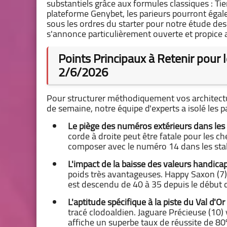
substantiels grâce aux formules classiques : Tier
plateforme Genybet, les parieurs pourront égale
sous les ordres du starter pour notre étude de
s'annonce particulièrement ouverte et propice a
Points Principaux à Retenir pour
2/6/2026
Pour structurer méthodiquement vos architecture
de semaine, notre équipe d'experts a isolé les 
Le piège des numéros extérieurs dans les s
corde à droite peut être fatale pour les ch
composer avec le numéro 14 dans les stal
L'impact de la baisse des valeurs handicap
poids très avantageuses. Happy Saxon (7)
est descendu de 40 à 35 depuis le début d
L'aptitude spécifique à la piste du Val d'Or 
tracé clodoaldien. Jaguare Précieuse (10) 
affiche un superbe taux de réussite de 80%