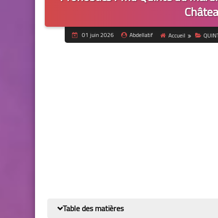
Châtea
01 juin 2026
Abdellatif
Accueil
QUIN
Table des matières