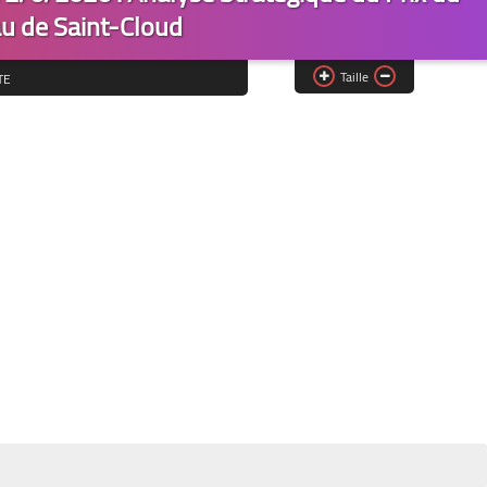
u de Saint-Cloud
Taille
TE