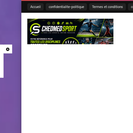
Accueil
confidentialite-politique
Termes et conditions
c