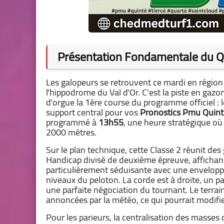
Présentation Fondamentale du Q
Les galopeurs se retrouvent ce mardi en région
l'hippodrome du Val d'Or. C'est la piste en gaz
d'orgue la 1ère course du programme officiel : 
support central pour vos
Pronostics Pmu Quint
programmé à
13h55
, une heure stratégique où 
2000 mètres.
Sur le plan technique, cette Classe 2 réunit de
Handicap divisé de deuxième épreuve, affichan
particulièrement séduisante avec une enveloppe
niveaux du peloton. La corde est à droite, un 
une parfaite négociation du tournant. Le terrai
annoncées par la météo, ce qui pourrait modifie
Pour les parieurs, la centralisation des masses 