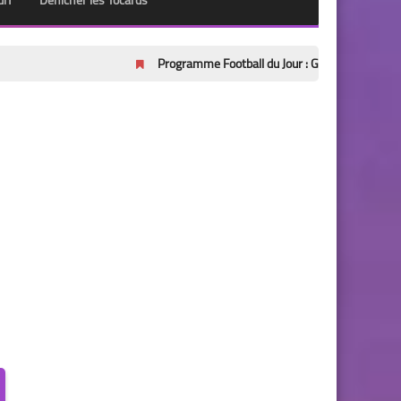
urf
Dénicher les Tocards
Programme Football du Jour : Guide Complet des Chocs Euro