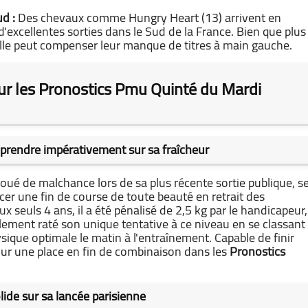
d :
Des chevaux comme Hungry Heart (13) arrivent en
'excellentes sorties dans le Sud de la France. Bien que plus
elle peut compenser leur manque de titres à main gauche.
ur les Pronostics Pmu Quinté du Mardi
prendre impérativement sur sa fraîcheur
joué de malchance lors de sa plus récente sortie publique, s
cer une fin de course de toute beauté en retrait des
 seuls 4 ans, il a été pénalisé de 2,5 kg par le handicapeur,
lement raté son unique tentative à ce niveau en se classant
sique optimale le matin à l'entraînement. Capable de finir
s pour une place en fin de combinaison dans les
Pronostics
lide sur sa lancée parisienne