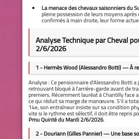
La menace des chevaux saisonniers du Su
pleine possession de leurs moyens après d
confirmés à main droite, leur forme actu
Analyse Technique par Cheval po
2/6/2026
1 - Hermès Wood (Alessandro Botti) — À re
Analyse : Ce pensionnaire d'Alessandro Botti a 
retrouvant bloqué à l'arrière-garde avant de tra
premiers. Récemment lauréat à Chantilly face aux
ce qui réduit sa marge de manœuvre. S'il a tota
14e, son entraîneur insiste sur sa condition phy
vite si le rythme est sélectif, il doit être repri
Pmu Quinté du Mardi 2/6/2026
.
2 - Douriann (Gilles Pannier) — Une base so