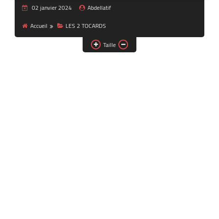
02 janvier 2024
Abdellatif
Accueil
LES 2 TOCARDS
Taille