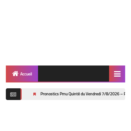
Accueil
Quinté
Pronostics Pmu Quinté du Vendredi 7/8/2026 – Prix Bruno Coquatr
Super Base
Cheval de Quinté
Lez 2 Bases