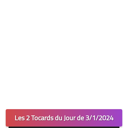
Les 2 Tocards
Dernière Minute
Quiz Chedmedturf
Dénicher les Tocards
Les 2 Tocards du Jour de 3/1/2024