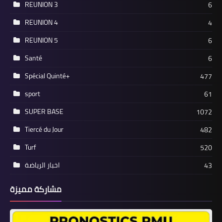
REUNION 3
6
REUNION 4
4
REUNION 5
6
Santé
6
Spécial Quinté+
477
sport
61
SUPER BASE
1072
Tiercé du Jour
482
Turf
520
اخبار الرياضة
43
مشاركة مميزة