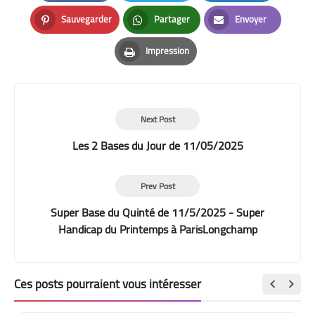
Facebook
Twitter
LinkedIn
Sauvegarder
Partager
Envoyer
Pinterest
Whatsapp
Email
Impression
Print
Next Post
Les 2 Bases du Jour de 11/05/2025
Prev Post
Super Base du Quinté de 11/5/2025 - Super
Handicap du Printemps à ParisLongchamp
Ces posts pourraient vous intéresser