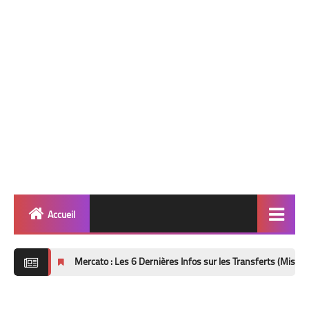
Accueil
Quinté
Mercato : Les 6 Dernières Infos sur les Transferts (Mise à Jour 8 Août 202
Super Base
Cheval de Quinté