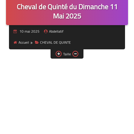
Cheval de Quinté du Dimanche 11
Mai 2025
10 mai 2025
Abdellatif
Accueil
CHEVAL DE QUINTE
Taille