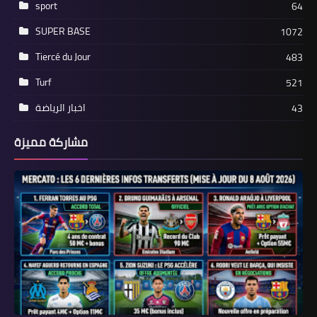
sport
64
SUPER BASE
1072
Tiercé du Jour
483
Turf
521
اخبار الرياضة
43
مشاركة مميزة