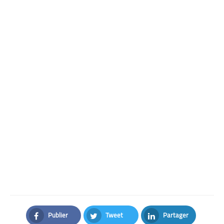
Publier
Tweet
Partager