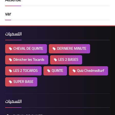
var
التسميات
CHEVAL DE QUINTE
DERNIERE MINUTE
Dénicher les Tocards
LES 2 BASES
LES 2 TOCARDS
QUINTE
Quiz Chedmedturf
SUPER BASE
التسميات