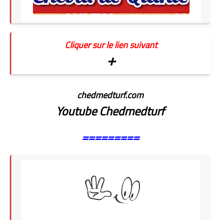
Cliquer sur le lien suivant
+
chedmedturf.com
Youtube Chedmedturf
=========