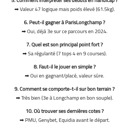
5. Comment interpréter ses débuts en handicap ?
➡ Valeur 47 logique mais poids élevé (61.5kg).
6. Peut-il gagner à ParisLongchamp ?
➡ Oui, déjà 3e sur ce parcours en 2024.
7. Quel est son principal point fort ?
➡ Sa régularité (7 tops 4 en 9 courses).
8. Faut-il le jouer en simple ?
➡ Oui en gagnant/placé, valeur sûre.
9. Comment se comporte-t-il sur bon terrain ?
➡ Très bien (3e à Longchamp en bon souple).
10. Où trouver ses dernières cotes ?
➡ PMU, Genybet, Equidia avant le départ.