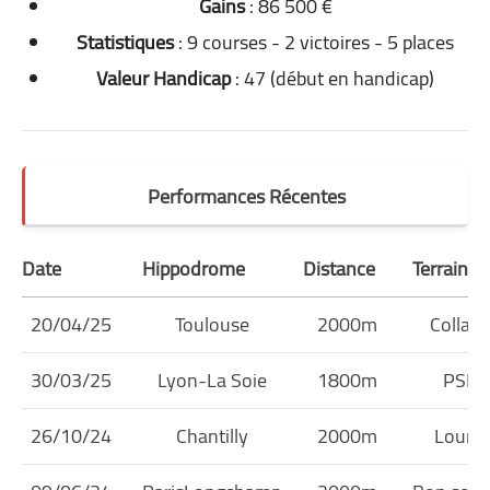
Gains
: 86 500 €
Statistiques
: 9 courses - 2 victoires - 5 places
Valeur Handicap
: 47 (début en handicap)
Performances Récentes
Date
Hippodrome
Distance
Terrain
20/04/25
Toulouse
2000m
Collant
30/03/25
Lyon-La Soie
1800m
PSF
26/10/24
Chantilly
2000m
Lourd