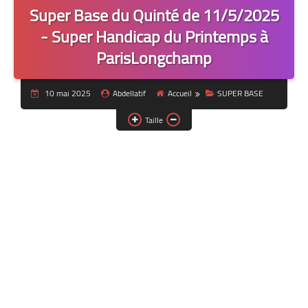
Super Base du Quinté de 11/5/2025
- Super Handicap du Printemps à
ParisLongchamp
10 mai 2025
Abdellatif
Accueil
SUPER BASE
Taille