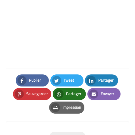
Publier
Tweet
Partager
Facebook
Twitter
LinkedIn
Sauvegarder
Partager
Envoyer
Pinterest
Whatsapp
Email
Impression
Print