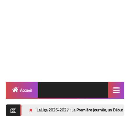
Accueil
Quinté
LaLiga 2026-2027 : La Première Journée, un Début de Saison sous le
info 🎯
Football ⚽