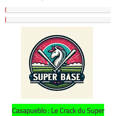
Casapueblo : Le Crack du Super