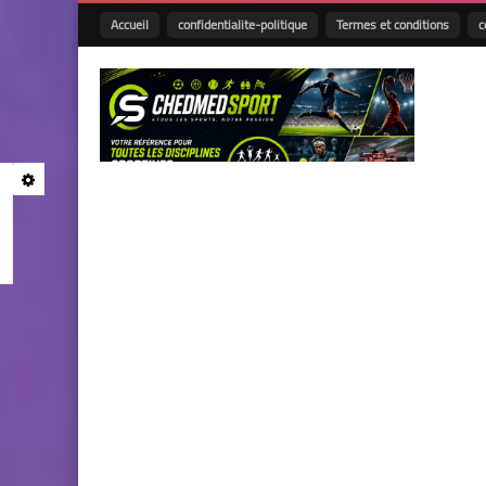
Accueil
confidentialite-politique
Termes et conditions
c