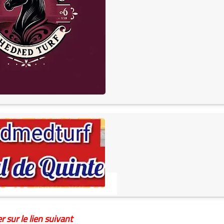
r sur le lien suivant