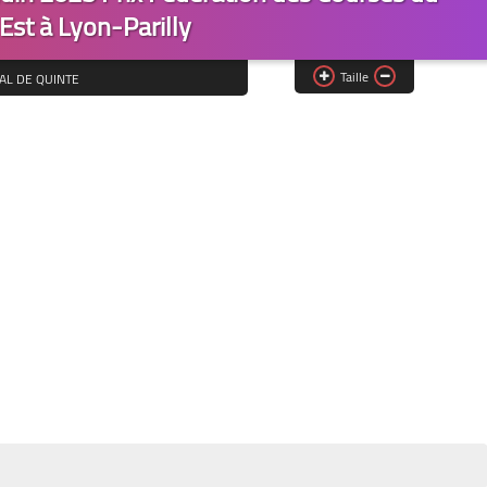
Est à Lyon-Parilly
Taille
AL DE QUINTE