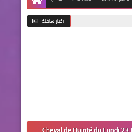
Quinté
Super Base
Cheval de Quinté
Accueil
أخبار ساخنة
Cheval de Quinté du Lundi 23 