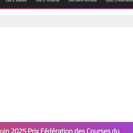
Lez 2 Bases
Les 2 Tocards
Dernière Minute
Quiz Chedmedt
Juin 2025 Prix Fédération des Courses du