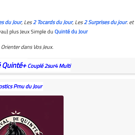
es du Jour
,
Les
2 Tocards du Jour
, Les
2 Surprises du jour
. et
au) plus Jeux Simple du
Quinté du Jour
Orienter dans Vos Jeux.
é
Quinté+
Couplé
2sur4
Multi
ostics Pmu du Jour