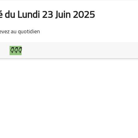
é du Lundi 23 Juin 2025
evez au quotidien
👇👇👇