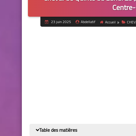
Centre-
23 juin 2025
Abdellatif
Accueil
CHEV
Table des matières