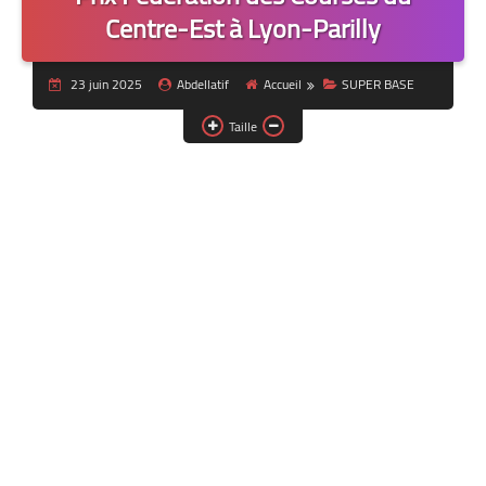
Centre-Est à Lyon-Parilly
23 juin 2025
Abdellatif
Accueil
SUPER BASE
Taille