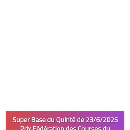
Les 2 Tocards
Dernière Minute
Quiz Chedmedturf
Dénicher les Tocards
Super Base du Quinté de 23/6/2025
Prix Fédération des Courses du