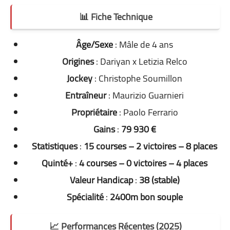
📊 Fiche Technique
Âge/Sexe
: Mâle de 4 ans
Origines
: Dariyan x Letizia Relco
Jockey
: Christophe Soumillon
Entraîneur
: Maurizio Guarnieri
Propriétaire
: Paolo Ferrario
Gains
:
79 930 €
Statistiques
:
15 courses – 2 victoires – 8 places
Quinté+
:
4 courses – 0 victoires – 4 places
Valeur Handicap
:
38 (stable)
Spécialité
:
2400m bon souple
📈 Performances Récentes (2025)