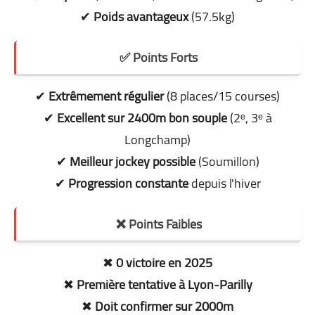
✔
Poids avantageux
(57.5kg)
✅ Points Forts
✔
Extrêmement régulier
(8 places/15 courses)
✔
Excellent sur 2400m bon souple
(2ᵉ, 3ᵉ à
Longchamp)
✔
Meilleur jockey possible
(Soumillon)
✔
Progression constante
depuis l'hiver
❌ Points Faibles
✖
0 victoire en 2025
✖
Première tentative à Lyon-Parilly
✖
Doit confirmer sur 2000m