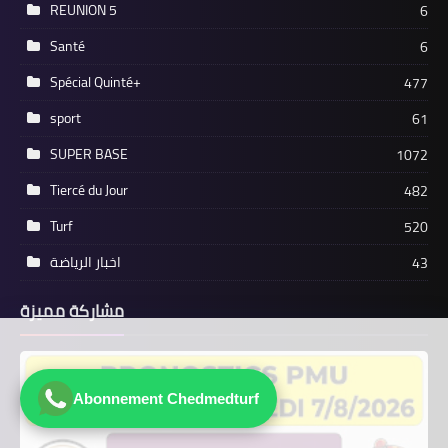
REUNION 5
6
Santé
6
Spécial Quinté+
477
sport
61
SUPER BASE
1072
Tiercé du Jour
482
Turf
520
اخبار الرياضة
43
مشاركة مميزة
Abonnement Chedmedturf