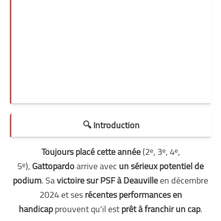
🔍 Introduction
Toujours placé cette année
(2ᵉ, 3ᵉ, 4ᵉ,
5ᵉ),
Gattopardo
arrive avec
un sérieux potentiel de
podium
. Sa
victoire sur PSF à Deauville
en décembre
2024 et ses
récentes performances en
handicap
prouvent qu'il est
prêt à franchir un cap
.