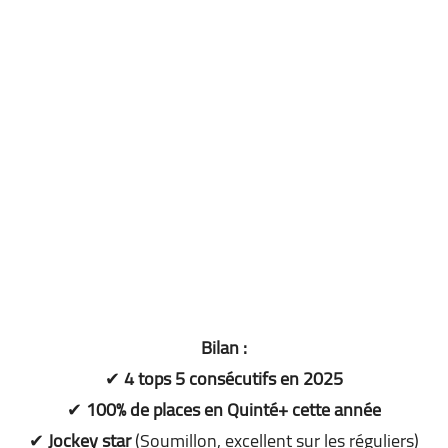
Bilan :
✔
4 tops 5 consécutifs en 2025
✔
100% de places en Quinté+ cette année
✔
Jockey star
(Soumillon, excellent sur les réguliers)