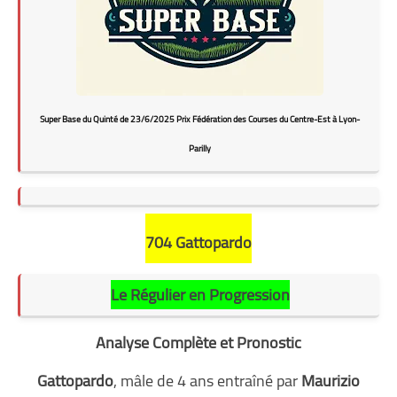
Super Base du Quinté de 23/6/2025 Prix Fédération des Courses du Centre-Est à Lyon-
Parilly
704 Gattopardo
Le Régulier en Progression
Analyse Complète et Pronostic
Gattopardo
, mâle de 4 ans entraîné par
Maurizio