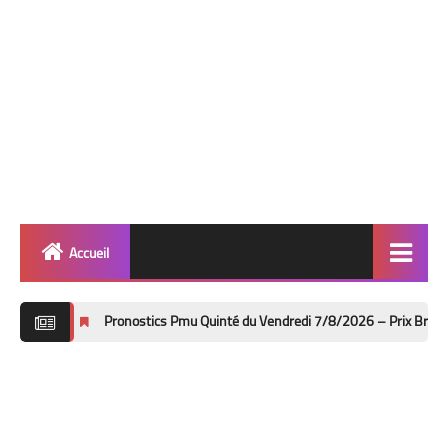
Accueil
Quinté
Pronostics Pmu Quinté du Vendredi 7/8/2026 – Prix Bruno Coquatrix à Ca
Super Base
Cheval de Quinté
Lez 2 Bases