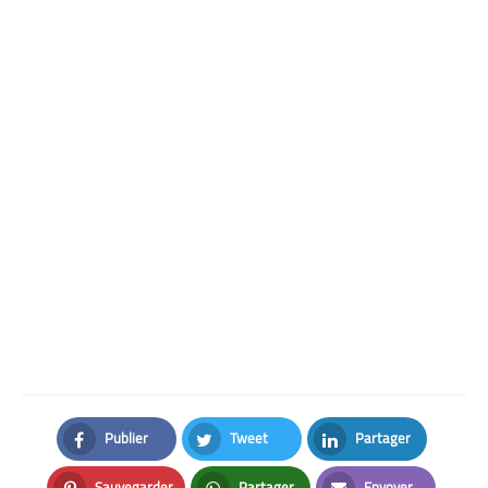
Publier
Tweet
Partager
Facebook
Twitter
LinkedIn
Sauvegarder
Partager
Envoyer