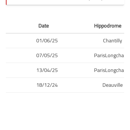
Date
Hippodrome
01/06/25
Chantilly
07/05/25
ParisLongcham
13/04/25
ParisLongcham
18/12/24
Deauville