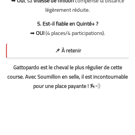
➡
Oui
, sa
vitesse de finition
compense la distance
légèrement réduite.
5. Est-il fiable en Quinté+ ?
➡
OUI
(4 places/4 participations).
📌 À retenir
Gattopardo est le cheval le plus régulier de cette
course. Avec Soumillon en selle, il est incontournable
pour une place payante !
🏇💨