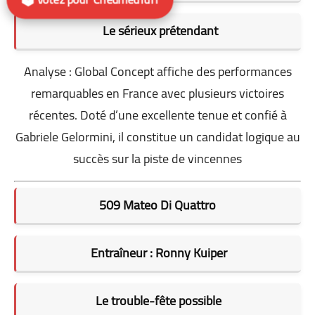
Le sérieux prétendant
Analyse : Global Concept affiche des performances
remarquables en France avec plusieurs victoires
récentes. Doté d’une excellente tenue et confié à
Gabriele Gelormini, il constitue un candidat logique au
succès sur la piste de vincennes
509 Mateo Di Quattro
Entraîneur : Ronny Kuiper
Le trouble-fête possible