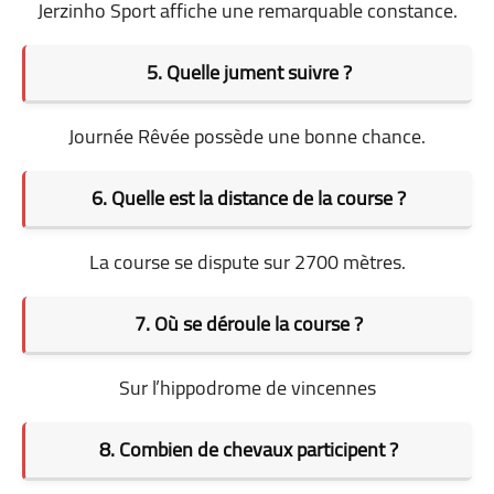
Jerzinho Sport affiche une remarquable constance.
5. Quelle jument suivre ?
Journée Rêvée possède une bonne chance.
6. Quelle est la distance de la course ?
La course se dispute sur 2700 mètres.
7. Où se déroule la course ?
Sur l’hippodrome de vincennes
8. Combien de chevaux participent ?