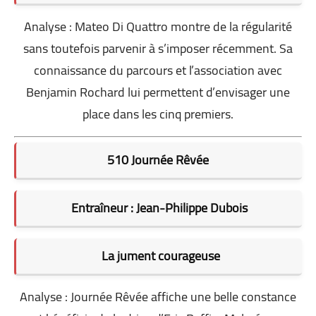
Analyse : Mateo Di Quattro montre de la régularité
sans toutefois parvenir à s’imposer récemment. Sa
connaissance du parcours et l’association avec
Benjamin Rochard lui permettent d’envisager une
place dans les cinq premiers.
510 Journée Rêvée
Entraîneur : Jean-Philippe Dubois
La jument courageuse
Analyse : Journée Rêvée affiche une belle constance