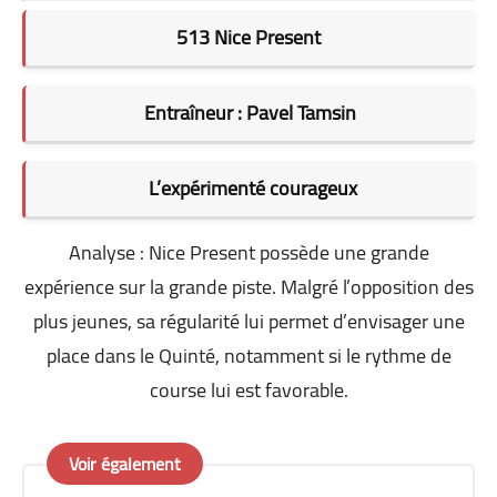
513 Nice Present
Entraîneur : Pavel Tamsin
L’expérimenté courageux
Analyse : Nice Present possède une grande
expérience sur la grande piste. Malgré l’opposition des
plus jeunes, sa régularité lui permet d’envisager une
place dans le Quinté, notamment si le rythme de
course lui est favorable.
Voir également