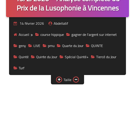
Prix de la Lusophonie à Vincennes
14 février 2026
Abdellatif
Accueil
course hippique
gagner de l'argent sur internet
geny
LIVE
pmu
Quarte du Jour
QUINTE
Quinté
Quinte du Jour
Spécial Quinté+
Tiercé du Jour
Turf
Taille