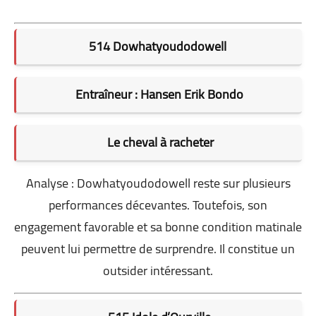
514 Dowhatyoudodowell
Entraîneur : Hansen Erik Bondo
Le cheval à racheter
Analyse : Dowhatyoudodowell reste sur plusieurs
performances décevantes. Toutefois, son
engagement favorable et sa bonne condition matinale
peuvent lui permettre de surprendre. Il constitue un
outsider intéressant.