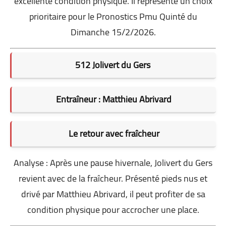
excellente condition physique. Il représente un choix
prioritaire pour le Pronostics Pmu Quinté du
Dimanche 15/2/2026.
512 Jolivert du Gers
Entraîneur : Matthieu Abrivard
Le retour avec fraîcheur
Analyse : Après une pause hivernale, Jolivert du Gers
revient avec de la fraîcheur. Présenté pieds nus et
drivé par Matthieu Abrivard, il peut profiter de sa
condition physique pour accrocher une place.