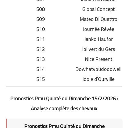
508
Global Concept
509
Mateo Di Quattro
510
Journée Rêvée
511
Janko Haufor
512
Jolivert du Gers
513
Nice Present
514
Dowhatyoudodowell
515
Idole d’Ourville
Pronostics Pmu Quinté du Dimanche 15/2/2026 :
Analyse complète des chevaux
Pronostics Pmu Quinté du Dimanche