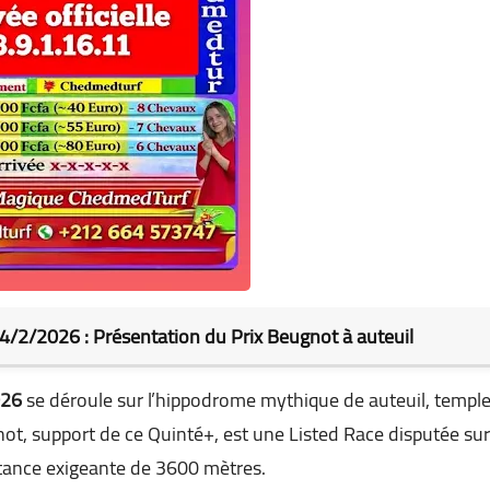
/2/2026 : Présentation du Prix Beugnot à auteuil
026
se déroule sur l’hippodrome mythique de auteuil, templ
not, support de ce Quinté+, est une Listed Race disputée sur
istance exigeante de 3600 mètres.