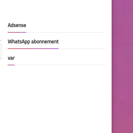
Adsense
WhatsApp abonnement
var