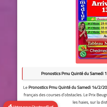
Pronostics Pmu Quinté du Samedi 14
Le
Pronostics Pmu Quinté du Samedi 14/2/2
français des courses d’obstacles. Le Prix Beug
les haies, sur la d
🗳️ Votez pour ChedmedTurf