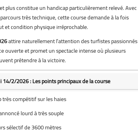
t plus constitue un handicap particulièrement relevé. Avec
n parcours très technique, cette course demande à la fois
ut et condition physique irréprochable.
026
attire naturellement l’attention des turfistes passionnés
e ouverte et promet un spectacle intense où plusieurs
vent prétendre à la victoire.
14/2/2026 : Les points principaux de la course
très compétitif sur les haies
 annoncé lourd à très souple
rs sélectif de 3600 mètres