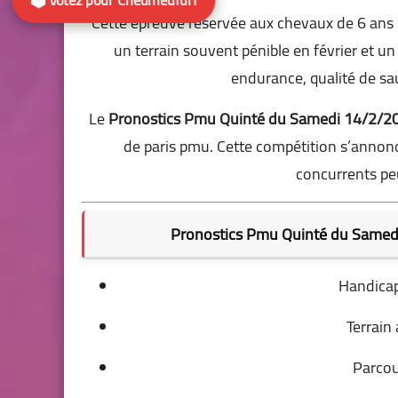
Cette épreuve réservée aux chevaux de 6 ans e
un terrain souvent pénible en février et u
endurance, qualité de sa
Le
Pronostics Pmu Quinté du Samedi 14/2/2
de paris pmu. Cette compétition s’annonc
concurrents peu
Pronostics Pmu Quinté du Samedi 
Handicap 
Terrain
Parcou