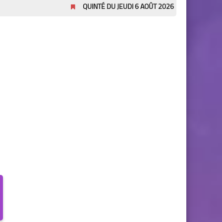
QUINTÉ DU JEUDI 6 AOÛT 2026
Pronostics Pmu Qu