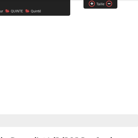
Taille
ur
QUINTE
Quinté