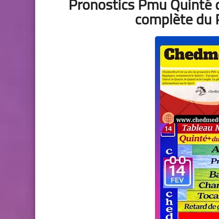
Pronostics Pmu Quinté 
complète du P