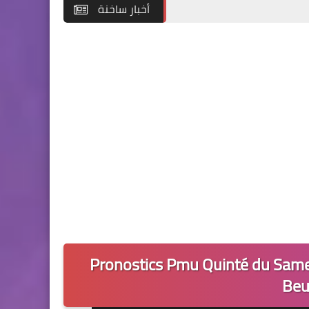
أخبار ساخنة
Pronostics Pmu Quinté du Same
Beu