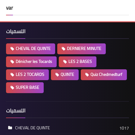
var
التسميات
CHEVAL DE QUINTE
DERNIERE MINUTE
Dénicher les Tocards
LES 2 BASES
LES 2 TOCARDS
QUINTE
Quiz Chedmedturf
SUPER BASE
التسميات
CHEVAL DE QUINTE
1017