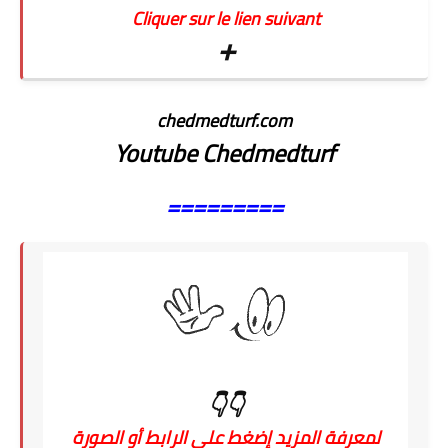
Cliquer sur le lien suivant
+
chedmedturf.com
Youtube Chedmedturf
=========
👇👇
لمعرفة المزيد إضغط على الرابط أو الصورة