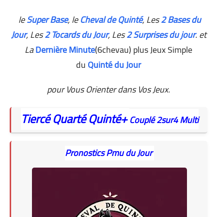
le
Super Base
, le
Cheval de Quinté
, Les
2 Bases du
Jour
,
Les
2 Tocards du Jour
, Les
2 Surprises du jour
. et
La
Dernière Minute
(6chevau) plus Jeux Simple
du
Quinté du Jour
pour Vous Orienter dans Vos Jeux.
Tiercé
Quarté
Quinté+
Couplé
2sur4
Multi
Pronostics Pmu du Jour