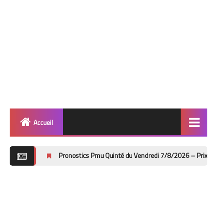
Accueil
Quinté
Pronostics Pmu Quinté du Vendredi 7/8/2026 – Prix Bruno Coquatrix à 
Super Base
Cheval de Quinté
Lez 2 Bases