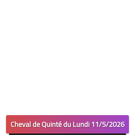
Les 2 Tocards
Dernière Minute
Quiz Chedmedturf
Dénicher les Tocards
Cheval de Quinté du Lundi 11/5/2026