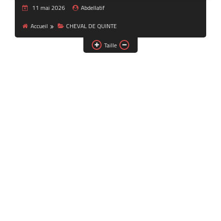
11 mai 2026
Abdellatif
Accueil
CHEVAL DE QUINTE
Taille