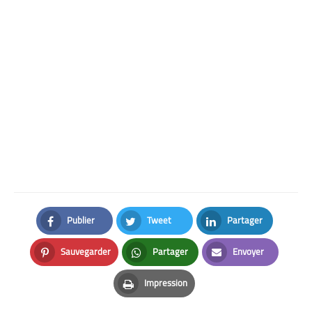
Publier
Tweet
Partager
Facebook
Twitter
LinkedIn
Sauvegarder
Partager
Envoyer
Pinterest
Whatsapp
Email
Impression
Print