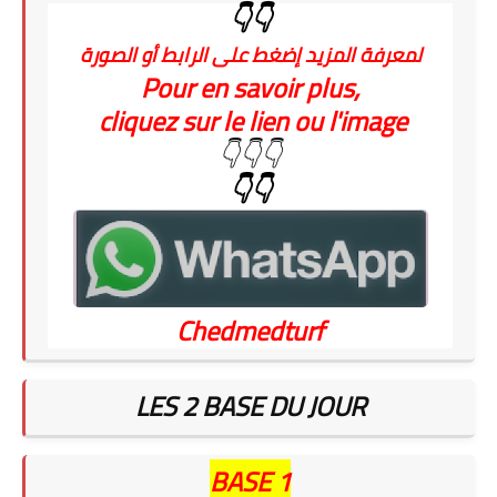
👇👇
لمعرفة المزيد إضغط على الرابط أو الصورة
Pour en savoir plus,
cliquez sur le lien ou l'image
👇👇👇
👇👇
Chedmedturf
LES 2 BASE DU JOUR
BASE 1