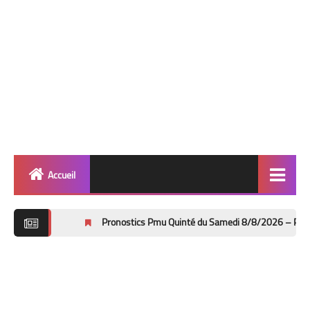
Accueil
Quinté
Pronostics Pmu Quinté du Samedi 8/8/2026 – Prix de Bayeux à De
Super Base
Cheval de Quinté
Lez 2 Bases