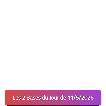
Les 2 Tocards
Dernière Minute
Quiz Chedmedturf
Dénicher les Tocards
Les 2 Bases du Jour de 11/5/2026