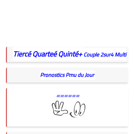
Tiercé
Quarteé
Quinté+
Couple
2sur4
Multi
Pronostics Pmu du Jour
======