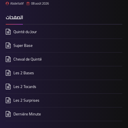
Abdellatif
08 août 2026
الصفحات
Quinté du Jour
Super Base
Cheval de Quinté
Les 2 Bases
Les 2 Tocards
Les 2 Surprises
Derniére Minute