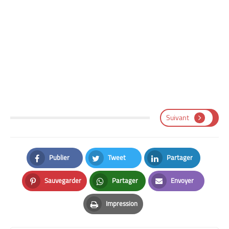
Suivant
Publier
Tweet
Partager
Facebook
Twitter
LinkedIn
Sauvegarder
Partager
Envoyer
Pinterest
Whatsapp
Email
Impression
Print