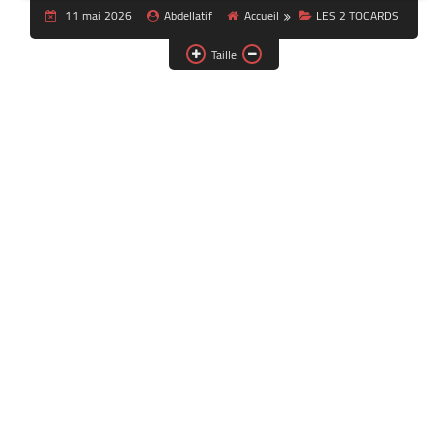
11 mai 2026
Abdellatif
Accueil
LES 2 TOCARDS
Taille